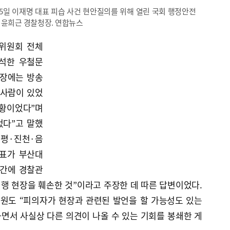
5일 이재명 대표 피습 사건 현안질의를 위해 열린 국회 행정안전
 윤희근 경찰청장. 연합뉴스
전위원회 전체
석한 우철문
현장에는 방송
 사람이 있었
황이었다”며
었다”고 말했
증평·진천·음
대표가 부산대
시간에 경찰관
행 현장을 훼손한 것”이라고 주장한 데 따른 답변이었다.
의원도 “피의자가 현장과 관련된 발언을 할 가능성도 있는
면서 사실상 다른 의견이 나올 수 있는 기회를 봉쇄한 게