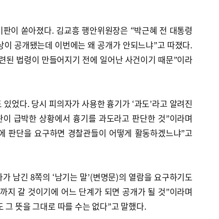
비판이 쏟아졌다. 김교흥 행안위원장은 “박근혜 전 대통령
상이 공개됐는데 이번에는 왜 공개가 안되느냐”고 따졌다.
관련된 법령이 만들어지기 전에 일어난 사건이기 때문”이라
 있었다. 당시 피의자가 사용한 흉기가 ‘과도’라고 알려진
찰관이 급박한 상황에서 흉기를 과도라고 판단한 것”이라며
장에 판단을 요구하면 경찰관들이 어떻게 활동하겠느냐”고
가 남긴 8쪽의 ‘남기는 말’(변명문)의 열람을 요구하기도
까지 갈 것이기에 어느 단계가 되면 공개가 될 것”이라며
 그 뜻을 그대로 따를 수는 없다”고 말했다.