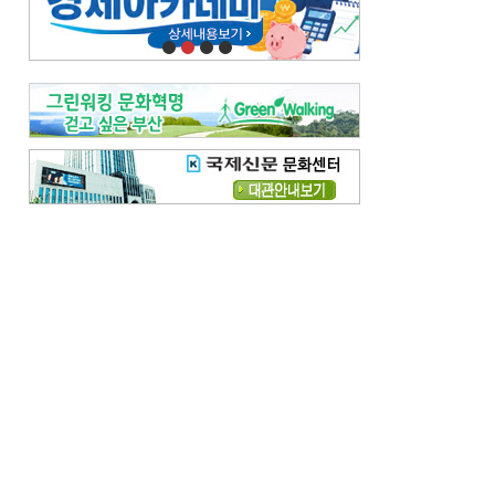
오늘의 날씨-
[전체보기]
오늘의 날씨- 2026년 8월 7일
오늘의 날씨- 2026년 8월 6일
우리 결혼해요-
[전체보기]
우리 결혼해요- 김홍윤·정세빈 커플