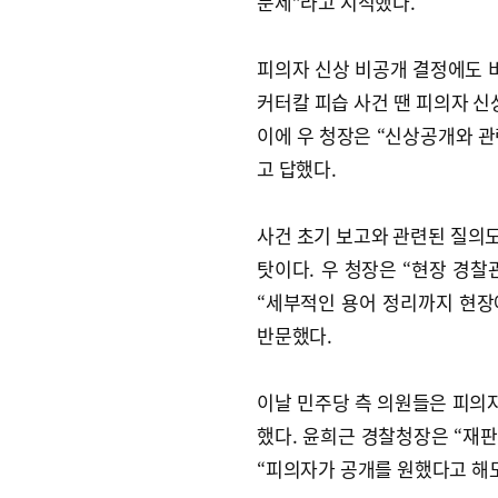
문제”라고 지적했다.
피의자 신상 비공개 결정에도 
커터칼 피습 사건 땐 피의자 신
이에 우 청장은 “신상공개와 
고 답했다.
사건 초기 보고와 관련된 질의도
탓이다. 우 청장은 “현장 경
“세부적인 용어 정리까지 현
반문했다.
이날 민주당 측 의원들은 피의자
했다. 윤희근 경찰청장은 “재판
“피의자가 공개를 원했다고 해도