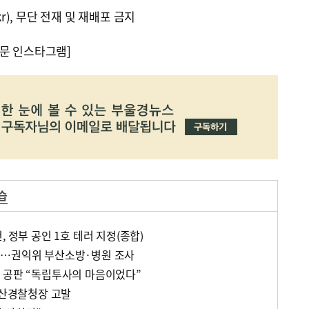
kr), 무단 전재 및 재배포 금지
문 인스타그램]
습
, 정부 공인 1호 테러 지정(종합)
란…권익위 부산소방·병원 조사
 공판 “독립투사의 마음이었다”
부산경찰청장 고발