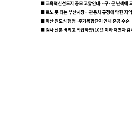
■ 르노 못 타는 부산시장…관용차 규정에 막힌 지
■ 마산 원도심 행정·주거복합단지 연내 준공 수순