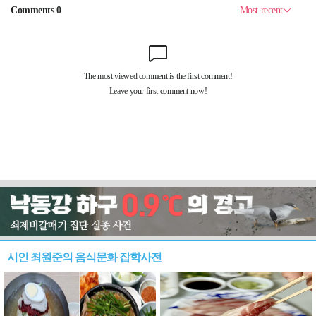
시인 최원준의 음식문화 잡학사전