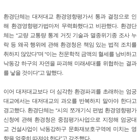
환경단체는 대저대교 환경영향평가서 통과 결정으로 인
해 환경영향평가법마저 무력화했다고 비판했다. 환경단
체는 “교량 교통량 통계 거짓 기술과 멸종위기종 조사 누
락 등 왜곡 행위에 관해 환경청은 책임 있는 법적 조치를
취하지 않았다”며 “이는 천문학적 금액의 혈세를 낭비하고
낙동강 하구의 자연을 파괴해 미래세대를 위협하는 결과
를 낳을 것이다”고 말했다.
이어 대저대교보다 더 심각한 환경파괴를 초래하는 엄궁
대교에서는 대저대교의 과오를 반복하지 말아야 한다고
경고했다. 환경단체는 “시의 쪼개기식 편법 환경영향평가
신청에 관해 환경청은 중점평가사업으로 지정해 엄궁대
교 건설사업이 낙동강하구 문화재보호구역에 미치는 영
향을 엄중히 따져야 한다”고 강조했다.