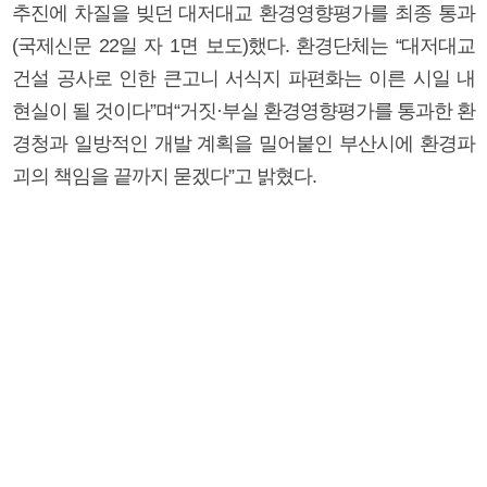
추진에 차질을 빚던 대저대교 환경영향평가를 최종 통과
(국제신문 22일 자 1면 보도)했다. 환경단체는 “대저대교
건설 공사로 인한 큰고니 서식지 파편화는 이른 시일 내
현실이 될 것이다”며“거짓·부실 환경영향평가를 통과한 환
경청과 일방적인 개발 계획을 밀어붙인 부산시에 환경파
괴의 책임을 끝까지 묻겠다”고 밝혔다.