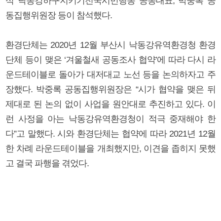
석 낙동강하구지키기전국시민행동 공동대표, 박중록 공
동집행위원장 등이 참석했다.
환경단체는 2020년 12월 부산시 낙동강유역환경청 환경
단체 등이 맺은 ‘겨울철새 공동조사 협약’에 따라 다시 라
운드테이블로 돌아가 대저대교 노선 등을 논의하자고 주
장했다. 박중록 공동집행위원장은 “시가 협약을 맺은 뒤
제대로 된 논의 없이 사업을 원안대로 추진하고 있다. 이
런 사정을 아는 낙동강유역환경청이 적극 중재해야 한
다”고 말했다. 시와 환경단체는 협약에 따라 2021년 12월
한 차례 라운드테이블을 개최했지만, 이견을 좁히지 못했
고 결국 파행을 겪었다.