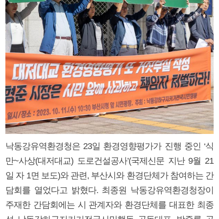
낙동강유역환경청은 23일 환경영향평가가 진행 중인 ‘식
만~사상(대저대교) 도로건설공사’(국제신문 지난 9월 21
일 자 1면 보도)와 관련, 부산시와 환경단체가 참여하는 간
담회를 열었다고 밝혔다. 최종원 낙동강유역환경청장이
주재한 간담회에는 시 관계자와 환경단체를 대표한 최종