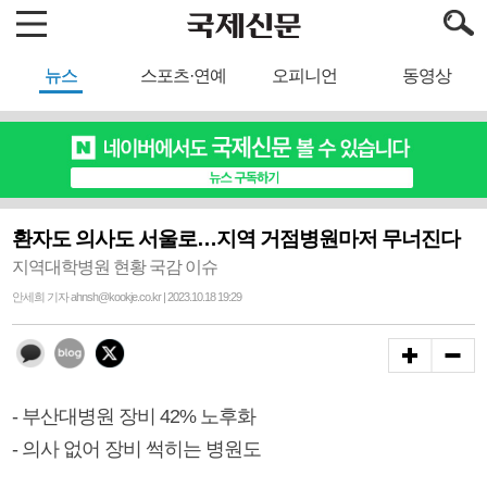
뉴스
스포츠·연예
오피니언
동영상
환자도 의사도 서울로…지역 거점병원마저 무너진다
지역대학병원 현황 국감 이슈
안세희 기자 ahnsh@kookje.co.kr | 2023.10.18 19:29
- 부산대병원 장비 42% 노후화
- 의사 없어 장비 썩히는 병원도