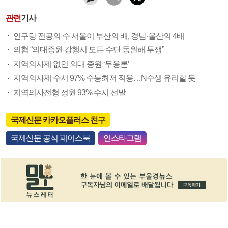
관련
기사
인구당 전공의 수 서울이 부산의 배, 경남·울산의 4배
의협 “의대증원 강행시 모든 수단 동원해 투쟁”
지역의사제 없인 의대 증원 ‘무용론’
지역의사제 수시 97% 수능최저 적용…N수생 유리할 듯
지역의사전형 정원 93% 수시 선발
국제신문 카카오플러스 친구
국제신문 공식 페이스북
인스타그램