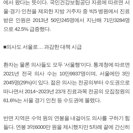
에서 왔다는 뜻이다. 국민건강보험공단 자료에 따르면 서
울·경기·인천을 제외한 지방 거주자 중 빅5 병원에서 진료
받은 인원은 2013년 50만245명에서 지난해 71만3284명
으로 42.5% 급증했다.
■의사도 서울로… 과감한 대책 시급
환자는 물론 의사들도 모두 ‘서울행’이다. 통계청에 따르면
2021년 전국 의사 수는 10만9937명이며, 서울에만 3만
2045명(29%)이 있다. 젊은 의사는 전공의부터 수도권으로
떠나면서 2014~2023년 23개 진료과목 전공의 모집정원의
61.6%는 서울 경기 인천 등 수도권에 몰렸다.
반면 지역은 수억 원의 연봉을 내걸어도 의사를 구하기 힘
들다. 연봉 3억6000만 원을 제시했지만 5차례 끝에 간신히