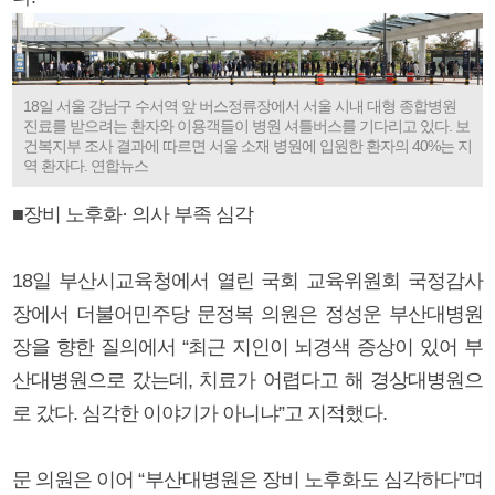
18일 서울 강남구 수서역 앞 버스정류장에서 서울 시내 대형 종합병원
진료를 받으려는 환자와 이용객들이 병원 셔틀버스를 기다리고 있다. 보
건복지부 조사 결과에 따르면 서울 소재 병원에 입원한 환자의 40%는 지
역 환자다. 연합뉴스
■장비 노후화· 의사 부족 심각
18일 부산시교육청에서 열린 국회 교육위원회 국정감사
장에서 더불어민주당 문정복 의원은 정성운 부산대병원
장을 향한 질의에서 “최근 지인이 뇌경색 증상이 있어 부
산대병원으로 갔는데, 치료가 어렵다고 해 경상대병원으
로 갔다. 심각한 이야기가 아니냐”고 지적했다.
문 의원은 이어 “부산대병원은 장비 노후화도 심각하다”며