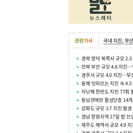
관련
기사
국내 지진
,
부
경북 영덕 북쪽서 규모 2.3
전북 부안 규모 4.8 지진
경주서 규모 4.0 지진…
동해 잇따르는 지진 속 4.5
지난해 한반도 지진 77회 발
동남권에만 활성단층 14
강화도 규모 3.7 지진 발생
경남 창원지역 17일 밤 진도
제주도 해역서 규모 4.9 지