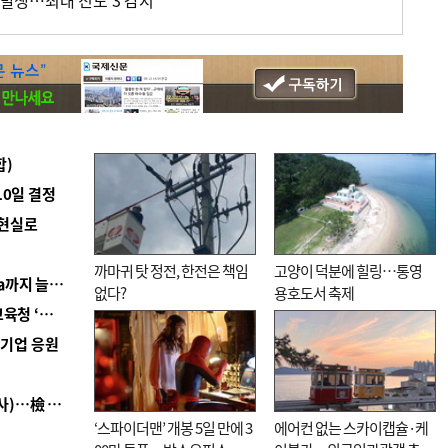
진 발생…최대 진도 3 감지
합)
10일 결정
 현실로
까마귀 탓 정전, 한전은 책임
고양이 덕분에 힐링…통영
■ 경남 농정 비전 ‘잘 사는 농촌’…스마트팜 1000㏊까지 늘린다
없다?
용호도서 축제
■ 교육혁신선도지 공모 코앞인데…구·군 난색에 교육청 ‘쩔쩔’
역기업 응원
■ 검사 신분 버리고 직급하향(10년 이하 저연차 검사)…檢 중수청행 기피
‘스파이더맨’ 개봉 5일 만에 3
에어컨 없는 스카이캡슐·케