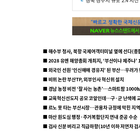
경북 경주서 규모 2.4 지
■ 해수부 청사, 북항 국제여객터미널 옆에 선다(종
■ 2028 유엔 해양총회 개최지, ‘부산이냐 제주냐’ 
■ 외국인 선원 ‘인신매매 경유지’ 된 부산…우려가
■ 비위 논란 부산TP, 외부인사 혁신위 설치
■ 르노 못 타는 부산시장…관용차 규정에 막힌 지
■ 마산 원도심 행정·주거복합단지 연내 준공 수순