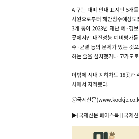
A 구는 대피 안내 표지판 5개
사원으로부터 해안침수예상도를
3개 동이 2023년 재난 예·경
곳에서만 내진성능 예비평가를 했
수·균열 등의 문제가 있는 것으
하는 줄을 설치했거나 고가도로
이밖에 시내 지하차도 18곳과 
사에서 지적됐다.
ⓒ국제신문(www.kookje.co.
▶
[국제신문 페이스북]
[국제신