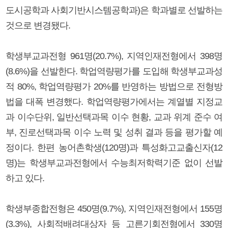
도시공학과 사회기반시스템공학과)은 학과별로 선발하는
것으로 변경됐다.
학생부교과전형 961명(20.7%), 지역인재전형에서 398명
(8.6%)을 선발한다. 학업역량평가를 도입해 학생부교과성
적 80%, 학업역량평가 20%를 반영하는 방법으로 전형방
법을 대폭 변경했다. 학업역량평가에서는 계열별 지정교
과 이수단위, 일반선택과목 이수 현황, 교과 위계 준수 여
부, 진로선택과목 이수 노력 및 성취 결과 등을 평가할 예
정이다. 한편 농어촌학생(120명)과 특성화고교출신자(12
명)는 학생부교과전형에서 수능최저학력기준 없이 선발
하고 있다.
학생부종합전형은 450명(9.7%), 지역인재전형에서 155명
(3.3%), 사회적배려대상자 등 고른기회전형에서 330명