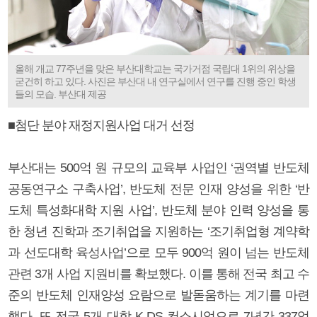
올해 개교 77주년을 맞은 부산대학교는 국가거점 국립대 1위의 위상을
굳건히 하고 있다. 사진은 부산대 내 연구실에서 연구를 진행 중인 학생
들의 모습. 부산대 제공
■첨단 분야 재정지원사업 대거 선정
부산대는 500억 원 규모의 교육부 사업인 ‘권역별 반도체
공동연구소 구축사업’, 반도체 전문 인재 양성을 위한 ‘반
도체 특성화대학 지원 사업’, 반도체 분야 인력 양성을 통
한 청년 진학과 조기취업을 지원하는 ‘조기취업형 계약학
과 선도대학 육성사업’으로 모두 900억 원이 넘는 반도체
관련 3개 사업 지원비를 확보했다. 이를 통해 전국 최고 수
준의 반도체 인재양성 요람으로 발돋움하는 계기를 마련
했다. 또 전국 5개 대학 K-DS 컨소시엄으로 7년간 337억