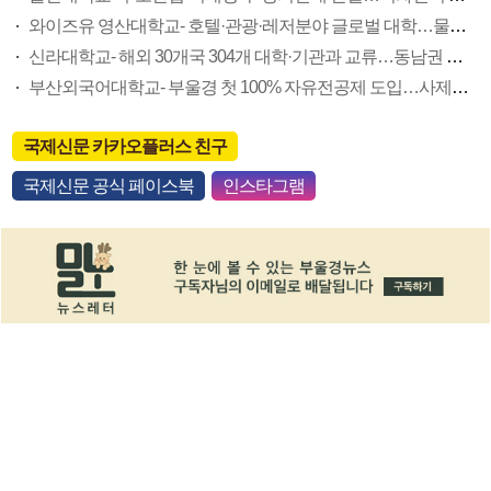
와이즈유 영산대학교- 호텔·관광·레저분야 글로벌 대학…물리치료학과 美대학과 학위 연계
신라대학교- 해외 30개국 304개 대학·기관과 교류…동남권 유일 항공기계학과 신설
부산외국어대학교- 부울경 첫 100% 자유전공제 도입…사제간 일대일 매칭 장학제 눈길
국제신문 카카오플러스 친구
국제신문 공식 페이스북
인스타그램