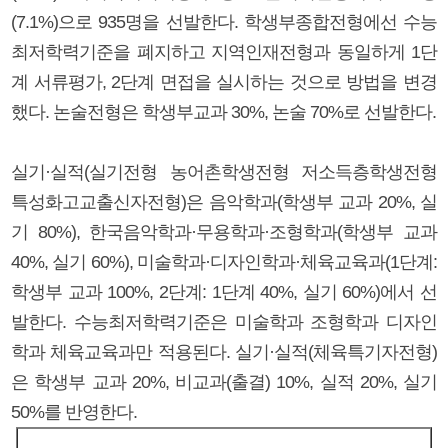
(7.1%)으로 935명을 선발한다. 학생부종합전형에선 수능
최저학력기준을 폐지하고 지역인재전형과 동일하게 1단
계 서류평가, 2단계 면접을 실시하는 것으로 방법을 변경
했다. 논술전형은 학생부교과 30%, 논술 70%로 선발한다.
실기·실적(실기전형 농어촌학생전형 저소득층학생전형
특성화고교출신자전형)은 음악학과(학생부 교과 20%, 실
기 80%), 한국음악학과·무용학과·조형학과(학생부 교과
40%, 실기 60%), 미술학과·디자인학과·체육교육과(1단계:
학생부 교과 100%, 2단계: 1단계 40%, 실기 60%)에서 선
발한다. 수능최저학력기준은 미술학과 조형학과 디자인
학과 체육교육과만 적용된다. 실기·실적(체육특기자전형)
은 학생부 교과 20%, 비교과(출결) 10%, 실적 20%, 실기
50%를 반영한다.