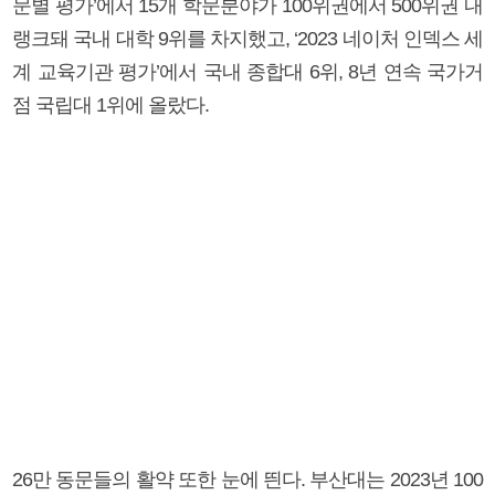
문별 평가’에서 15개 학문분야가 100위권에서 500위권 내
랭크돼 국내 대학 9위를 차지했고, ‘2023 네이처 인덱스 세
계 교육기관 평가’에서 국내 종합대 6위, 8년 연속 국가거
점 국립대 1위에 올랐다.
26만 동문들의 활약 또한 눈에 띈다. 부산대는 2023년 100