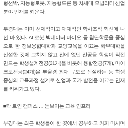
형선박, 지능형로봇, 지능형드론 등 차세대 모빌리티 산업
분야 인재를 키운다.
부경대는 이미 선제적이고 대대적인 학사조직 혁신에 나
선 바 있다. AI 로봇 빅데이터 바이오 등 첨단학문을 중심
으로 한 정보융합대학과 교양교육을 이끄는 학부대학을
신설한 것에 그치지 않고 전에 없던 전공을 학생이 직접
만드는 학생설계전공(31개)을 비롯해 융합전공(7개), 마이
크로전공(24개)을 부울경 최대 규모로 신설하는 등 학생
중심의 교육과정 설계로 산업과 국가 발전을 이끄는 인재
를 키워가고 있다.
■탁 트인 캠퍼스 … 돋보이는 교육 인프라
부경대는 최근 학생들이 한 곳에서 공부하고 커피 마시며