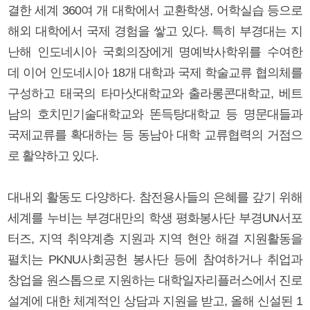
결한 세계 360여 개 대학에서 교환학생, 어학실습 등으로
해외 대학에서 국제 경험을 쌓고 있다. 특히 부경대는 지
난해 인도네시아 국회의장에게 명예박사학위를 수여한
데 이어 인도네시아 18개 대학과 국제 학술교류 협의체를
구성하고 태국의 타마삿대학교와 출라롱콘대학교, 베트
남의 호치민기술대학교와 똔득탕대학교 등 명문대들과
국제교류를 확대하는 등 동남아 대학 교류협력의 거점으
로 활약하고 있다.
대내외 활동도 다양하다. 참전용사들의 은혜를 갚기 위해
세계를 누비는 부경대만의 학생 평화봉사단 부경UN서포
터즈, 지역 취약계층 지원과 지역 현안 해결 지원활동을
펼치는 PKNU사회공헌 봉사단 등에 참여하거나 취업과
창업을 원스톱으로 지원하는 대학일자리플러스에서 진로
설계에 대한 체계적인 상담과 지원을 받고, 올해 신설된 1