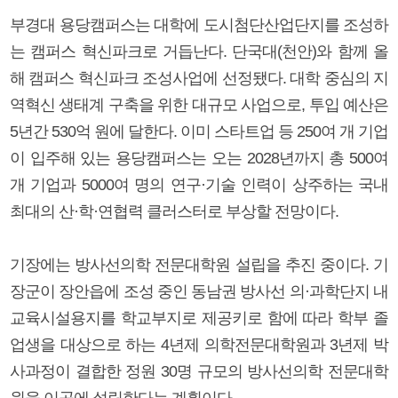
부경대 용당캠퍼스는 대학에 도시첨단산업단지를 조성하
는 캠퍼스 혁신파크로 거듭난다. 단국대(천안)와 함께 올
해 캠퍼스 혁신파크 조성사업에 선정됐다. 대학 중심의 지
역혁신 생태계 구축을 위한 대규모 사업으로, 투입 예산은
5년간 530억 원에 달한다. 이미 스타트업 등 250여 개 기업
이 입주해 있는 용당캠퍼스는 오는 2028년까지 총 500여
개 기업과 5000여 명의 연구·기술 인력이 상주하는 국내
최대의 산·학·연협력 클러스터로 부상할 전망이다.
기장에는 방사선의학 전문대학원 설립을 추진 중이다. 기
장군이 장안읍에 조성 중인 동남권 방사선 의·과학단지 내
교육시설용지를 학교부지로 제공키로 함에 따라 학부 졸
업생을 대상으로 하는 4년제 의학전문대학원과 3년제 박
사과정이 결합한 정원 30명 규모의 방사선의학 전문대학
원을 이곳에 설립한다는 계획이다.