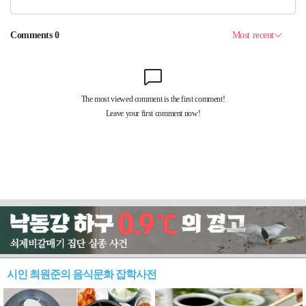
시인 최원준의 음식문화 잡학사전