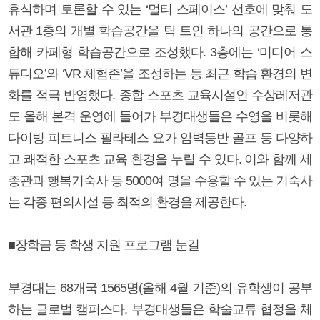
휴식하며 토론할 수 있는 ‘멀티 스페이스’ 선호에 맞춰 도
서관 1층의 개별 학습공간을 탁 트인 하나의 공간으로 통
합해 카페형 학습공간으로 조성했다. 3층에는 ‘미디어 스
튜디오’와 ‘VR 체험존’을 조성하는 등 최근 학습 환경의 변
화를 적극 반영했다. 종합 스포츠 교육시설인 수상레저관
도 올해 본격 운영에 들어가 부경대생들은 수영을 비롯해
다이빙 피트니스 필라테스 요가 암벽등반 골프 등 다양하
고 쾌적한 스포츠 교육 환경을 누릴 수 있다. 이와 함께 세
종관과 행복기숙사 등 5000여 명을 수용할 수 있는 기숙사
는 각종 편의시설 등 최적의 환경을 제공한다.
■장학금 등 학생 지원 프로그램 눈길
부경대는 68개국 1565명(올해 4월 기준)의 유학생이 공부
하는 글로벌 캠퍼스다. 부경대생들은 학술교류 협정을 체