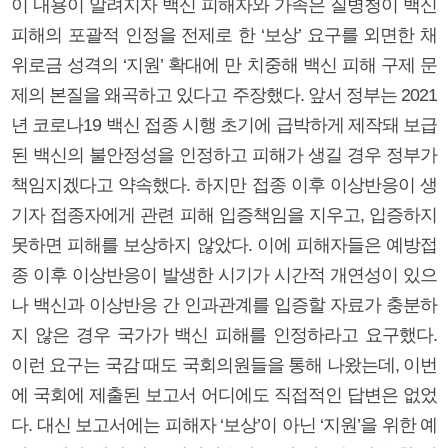
이 내용이 알려지자 백신 피해자와 가족은 질병청이 백신
피해의 포괄적 인정을 전제로 한 ‘보상’ 요구를 외면한 채
위로금 성격의 ‘지원’ 확대에 만 치중해 백신 피해 구제 문
제의 본질을 왜곡하고 있다고 주장했다. 앞서 정부는 2021
년 코로나19 백신 접종 시행 초기에 급박하게 제작돼 보급
된 백신의 불안정성을 인정하고 피해가 생길 경우 정부가
책임지겠다고 약속했다. 하지만 접종 이후 이상반응이 생
기자 접종자에게 관련 피해 입증책임을 지우고, 입증하지
못하면 피해를 보상하지 않았다. 이에 피해자들은 예방접
종 이후 이상반응이 발생한 시기가 시간적 개연성이 있으
나 백신과 이상반응 간 인과관계를 입증할 자료가 충분하
지 않은 경우 국가가 백신 피해를 인정하라고 요구했다.
이런 요구는 국감 때도 국회의원들을 통해 나왔는데, 이번
에 국회에 제출된 보고서 어디에도 직접적인 답변은 없었
다. 대신 보고서에는 피해자 ‘보상’이 아닌 ‘지원’을 위한 예