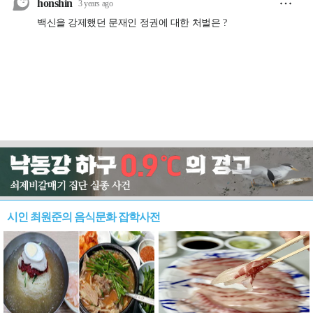
시인 최원준의 음식문화 잡학사전