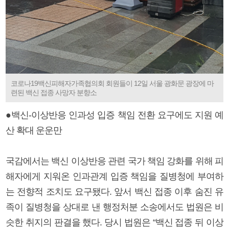
코로나19백신피해자가족협의회 회원들이 12일 서울 광화문 광장에 마
련된 백신 접종 사망자 분향소
●백신-이상반응 인과성 입증 책임 전환 요구에도 지원 예
산 확대 운운만
국감에서는 백신 이상반응 관련 국가 책임 강화를 위해 피
해자에게 지워온 인과관계 입증 책임을 질병청에 부여하
는 전향적 조치도 요구됐다. 앞서 백신 접종 이후 숨진 유
족이 질병청을 상대로 낸 행정처분 소송에서도 법원은 비
슷한 취지의 판결을 했다. 당시 법원은 “백신 접종 뒤 이상