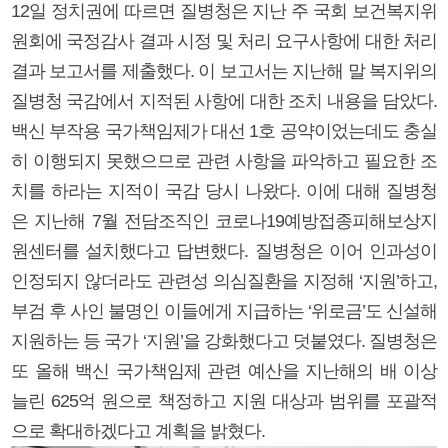
12일 정치권에 따르면 질병청은 지난 주 국회 보건복지위
원회에 국정감사 결과 시정 및 처리 요구사항에 대한 처리
결과 보고서를 제출했다. 이 보고서는 지난해 말 복지위의
질병청 국감에서 지적된 사항에 대한 조치 내용을 담았다.
백신 부작용 국가책임제가 대선 1호 공약이었는데도 충실
히 이행되지 못했으므로 관련 사항을 파악하고 필요한 조
치를 하라는 지적이 국감 당시 나왔다. 이에 대해 질병청
은 지난해 7월 전담조직인 코로나19예방접종피해보상지
원센터를 설치했다고 답변했다. 질병청은 이어 인과성이
인정되지 않더라도 관련성 의심질환을 지정해 ‘지원’하고,
부검 후 사인 불명인 이들에게 지급하는 ‘위로금’도 신설해
지원하는 등 국가 ‘지원’을 강화했다고 덧붙였다. 질병청은
또 올해 백신 국가책임제 관련 예산을 지난해의 배 이상
늘린 625억 원으로 책정하고 지원 대상과 범위를 포괄적
으로 확대하겠다고 계획을 밝혔다.