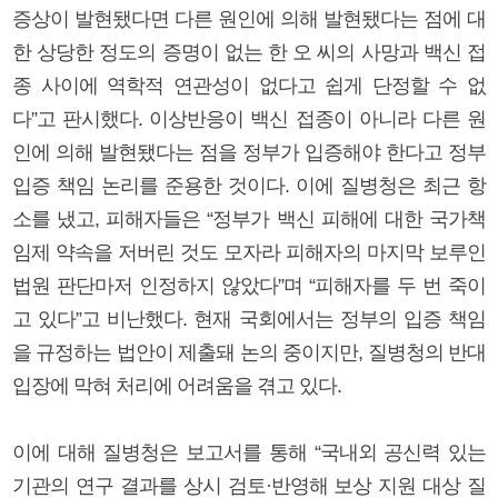
증상이 발현됐다면 다른 원인에 의해 발현됐다는 점에 대
한 상당한 정도의 증명이 없는 한 오 씨의 사망과 백신 접
종 사이에 역학적 연관성이 없다고 쉽게 단정할 수 없
다”고 판시했다. 이상반응이 백신 접종이 아니라 다른 원
인에 의해 발현됐다는 점을 정부가 입증해야 한다고 정부
입증 책임 논리를 준용한 것이다. 이에 질병청은 최근 항
소를 냈고, 피해자들은 “정부가 백신 피해에 대한 국가책
임제 약속을 저버린 것도 모자라 피해자의 마지막 보루인
법원 판단마저 인정하지 않았다”며 “피해자를 두 번 죽이
고 있다”고 비난했다. 현재 국회에서는 정부의 입증 책임
을 규정하는 법안이 제출돼 논의 중이지만, 질병청의 반대
입장에 막혀 처리에 어려움을 겪고 있다.
이에 대해 질병청은 보고서를 통해 “국내외 공신력 있는
기관의 연구 결과를 상시 검토·반영해 보상 지원 대상 질