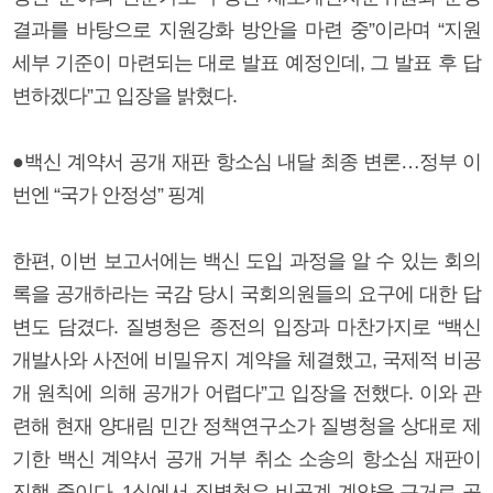
결과를 바탕으로 지원강화 방안을 마련 중”이라며 “지원
세부 기준이 마련되는 대로 발표 예정인데, 그 발표 후 답
변하겠다”고 입장을 밝혔다.
●백신 계약서 공개 재판 항소심 내달 최종 변론…정부 이
번엔 “국가 안정성” 핑계
한편, 이번 보고서에는 백신 도입 과정을 알 수 있는 회의
록을 공개하라는 국감 당시 국회의원들의 요구에 대한 답
변도 담겼다. 질병청은 종전의 입장과 마찬가지로 “백신
개발사와 사전에 비밀유지 계약을 체결했고, 국제적 비공
개 원칙에 의해 공개가 어렵다”고 입장을 전했다. 이와 관
련해 현재 양대림 민간 정책연구소가 질병청을 상대로 제
기한 백신 계약서 공개 거부 취소 소송의 항소심 재판이
진행 중이다. 1심에서 질병청은 비공계 계약을 근거로 공