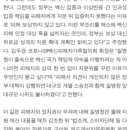
한다. 그런데도 정부는 백신 접종과 이상반응 간 인과성
입증 책임을 피해자에게 지운 뒤 입증하지 못했다는 이유
로 ‘피해 보상’하지 않고 있다. 이런 부조리를 해소해 백신
피해 인정 대상 폭을 넓히자는 것인데, 정부는 보상 대신
위로금 성격의 지원 확대 계획만 밝히고 있다”고 주장했
다. 김두경 코로나19백신피해자가족협의회 회장은 “질병
청이 졸속으로 백신 국가 책임제 약속을 이행하려는 게 아
니라면 피해자와 상의 한 번 없이 자문위를 꾸린 이유가
무엇인지 묻고 싶다”며 “피해자 의견이 개진되지 않은 정
부 대책이 강행되면 대규모 개별 소송전과 함께 질병청 앞
대규모 시위도 불사하겠다”고 전했다.
이 같은 피해자와 정치권의 우려에 대해 질병청은 올해 지
원 예산 내용을 재차 강조한 뒤 “법조계, 소비자단체 등 다
양한 분야의 전문가로 구성된 제도개선자문위원회 운영