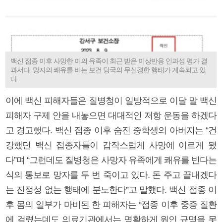
백신 접종 이후 사망한 이의 유족이 최근 받은 이상반응 인과성 평가 결
과서다. 망자의 쾌유를 비는 보건 당국의 무신경한 행태가 계속되고 있
다.
이에 백신 피해자들은 질병청이 일방적으로 이달 말 백신
피해자 구제 안을 내놓으면 대대적인 저항 운동을 하겠다
고 경고했다. 백신 접종 이후 숨진 중학생의 아버지는 “건
강했던 백신 접종자들이 갑작스럽게 사망에 이르게 됐
다”며 “그런데도 질병청은 사망자 유족에게 쾌유를 빈다는
식의 통보로 망자를 두 번 죽이고 있다. 돈 주고 끝내겠다
는 진정성 없는 행태에 분노한다”고 말했다. 백신 접종 이
후 몸의 일부가 마비된 한 피해자는 “접종 이후 중증 질환
에 걸렸는데도 의료기관에서는 명확하게 원인 규명을 못