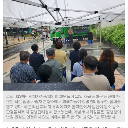
코로나19백신피해자가족협의회 회원들이 12일 서울 광화문 광장에 마
련된 백신 접종 사망자 분향소에서 피해자들이 질병관리청 규탄 집회를
열고 있다. 최근 백신 피해자 유족이 제기한 재판에서 법원이 원소 승소
판결을 내리자 질병관리청이 항소했는데, 이날 코백회원들은 “질병청이
법원 판결도 인정하지 않고 피해자를 두 번 죽이고 있다”고 주장했다.