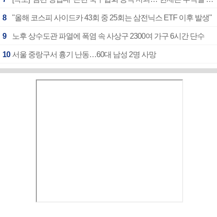
8
"올해 코스피 사이드카 43회 중 25회는 삼전닉스 ETF 이후 발생"
9
노후 상수도관 파열에 폭염 속 사상구 2300여 가구 6시간 단수
10
서울 중랑구서 흉기 난동…60대 남성 2명 사망