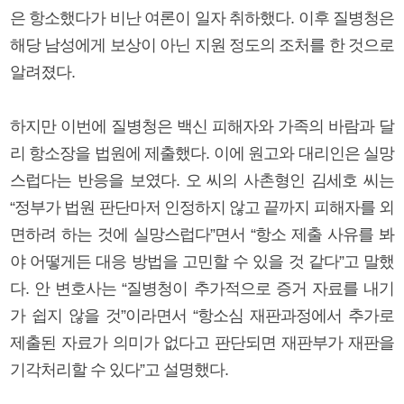
은 항소했다가 비난 여론이 일자 취하했다. 이후 질병청은
해당 남성에게 보상이 아닌 지원 정도의 조처를 한 것으로
알려졌다.
하지만 이번에 질병청은 백신 피해자와 가족의 바람과 달
리 항소장을 법원에 제출했다. 이에 원고와 대리인은 실망
스럽다는 반응을 보였다. 오 씨의 사촌형인 김세호 씨는
“정부가 법원 판단마저 인정하지 않고 끝까지 피해자를 외
면하려 하는 것에 실망스럽다”면서 “항소 제출 사유를 봐
야 어떻게든 대응 방법을 고민할 수 있을 것 같다”고 말했
다. 안 변호사는 “질병청이 추가적으로 증거 자료를 내기
가 쉽지 않을 것”이라면서 “항소심 재판과정에서 추가로
제출된 자료가 의미가 없다고 판단되면 재판부가 재판을
기각처리할 수 있다”고 설명했다.