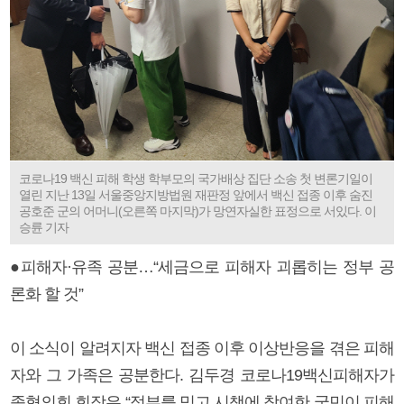
코로나19 백신 피해 학생 학부모의 국가배상 집단 소송 첫 변론기일이
열린 지난 13일 서울중앙지방법원 재판정 앞에서 백신 접종 이후 숨진
공호준 군의 어머니(오른쪽 마지막)가 망연자실한 표정으로 서있다. 이
승륜 기자
●피해자·유족 공분…“세금으로 피해자 괴롭히는 정부 공
론화 할 것”
이 소식이 알려지자 백신 접종 이후 이상반응을 겪은 피해
자와 그 가족은 공분한다. 김두경 코로나19백신피해자가
족협의회 회장은 “정부를 믿고 시책에 참여한 국민이 피해