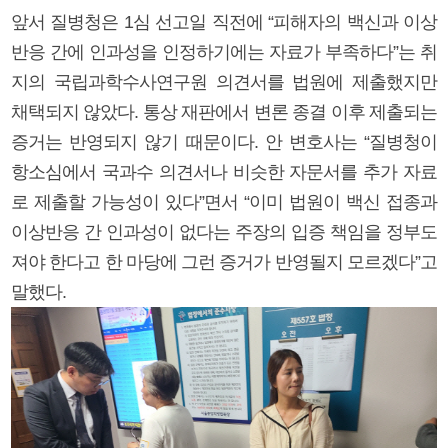
앞서 질병청은 1심 선고일 직전에 “피해자의 백신과 이상
반응 간에 인과성을 인정하기에는 자료가 부족하다”는 취
지의 국립과학수사연구원 의견서를 법원에 제출했지만
채택되지 않았다. 통상 재판에서 변론 종결 이후 제출되는
증거는 반영되지 않기 때문이다. 안 변호사는 “질병청이
항소심에서 국과수 의견서나 비슷한 자문서를 추가 자료
로 제출할 가능성이 있다”면서 “이미 법원이 백신 접종과
이상반응 간 인과성이 없다는 주장의 입증 책임을 정부도
져야 한다고 한 마당에 그런 증거가 반영될지 모르겠다”고
말했다.