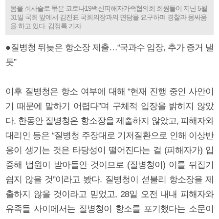
몸을 쇠사슬로 묶은 코로나19백신피해자가족협의회 회원들이 지난 5월
31일 국회 앞에서 김진표 국회의장과의 면담을 요구하며 경찰과 몸싸움
을 하고 있다. 김정록 기자
●질병청 뒤늦은 항소장 제출…“국과수 입장, 추가 증거 낼
듯”
이후 질병청은 항소 여부에 대해 “현재 진행 중인 사안이
기 때문에 말하기 어렵다”며 구체적 입장을 밝히지 않았
다. 한동안 질병청은 항소장을 제출하지 않았고, 피해자와
대리인 등은 “질병청 주장대로 기저질환으로 인해 이상반
응이 생기는 것은 타당성이 떨어진다는 걸 (피해자가) 입
증해 법원이 받아들인 것이므로 (질병청이) 이를 뒤집기
쉽지 않을 것”이라고 봤다. 질병청이 섣불리 항소장을 제
출하지 않을 것이라고 믿었고, 28일 오전 내내 피해자와
유족들 사이에서는 질병청이 항소를 포기했다는 소문이