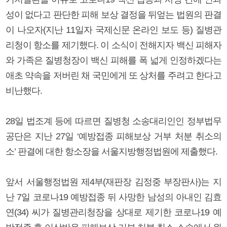
성이 없다고 판단한 피해 보상 결정을 뒤엎는 법원의 판결
이 나오자(지난 11일자 국제신문 온라인 보도 등) 질병관
리청이 항소를 제기했다. 이 소식이 전해지자 백신 피해자
와 가족은 질병청장이 백신 피해를 폭 넓게 인정하겠다는
애초 약속을 저버린 채 국민에게 또 상처를 주려고 한다고
비난했다.
28일 법조계 등에 따르면 질병청 소송대리인인 정부법무
공단은 지난 27일 ‘예방접종 피해보상 거부 처분 취소의
소’ 판결에 대한 항소장을 서울지방행정법원에 제출했다.
앞서 서울행정법원 제4부(재판장 김정중 부장판사)는 지
난 7일 코로나19 예방접종 뒤 사망한 남성의 아내인 김효
연(34) 씨가 질병관리청장을 상대로 제기한 코로나19 예