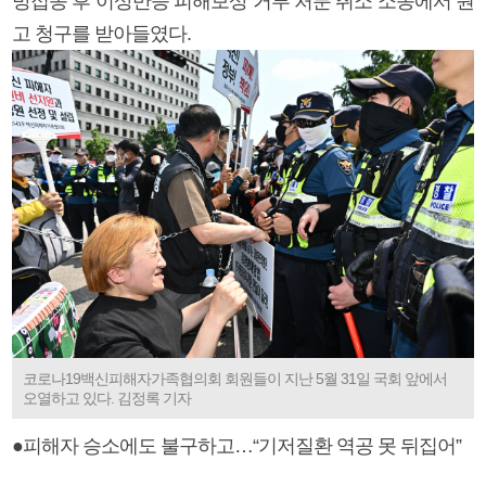
방접종 후 이상반응 피해보상 거부 처분 취소 소송에서 원
고 청구를 받아들였다.
코로나19백신피해자가족협의회 회원들이 지난 5월 31일 국회 앞에서
오열하고 있다. 김정록 기자
●피해자 승소에도 불구하고…“기저질환 역공 못 뒤집어”