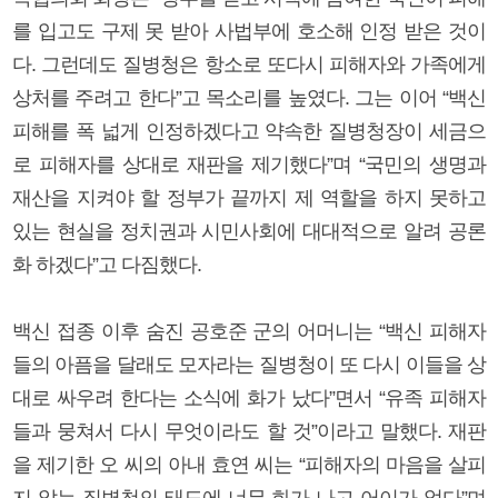
를 입고도 구제 못 받아 사법부에 호소해 인정 받은 것이
다. 그런데도 질병청은 항소로 또다시 피해자와 가족에게
상처를 주려고 한다”고 목소리를 높였다. 그는 이어 “백신
피해를 폭 넓게 인정하겠다고 약속한 질병청장이 세금으
로 피해자를 상대로 재판을 제기했다”며 “국민의 생명과
재산을 지켜야 할 정부가 끝까지 제 역할을 하지 못하고
있는 현실을 정치권과 시민사회에 대대적으로 알려 공론
화 하겠다”고 다짐했다.
백신 접종 이후 숨진 공호준 군의 어머니는 “백신 피해자
들의 아픔을 달래도 모자라는 질병청이 또 다시 이들을 상
대로 싸우려 한다는 소식에 화가 났다”면서 “유족 피해자
들과 뭉쳐서 다시 무엇이라도 할 것”이라고 말했다. 재판
을 제기한 오 씨의 아내 효연 씨는 “피해자의 마음을 살피
지 않는 질병청의 태도에 너무 화가 나고 어이가 없다”며