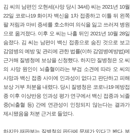
김 씨의 남편인 오현세(사망 당시 34세) 씨는 2021년 10월
22일 코로나19 화이자 백신을 1차 접종하고 이틀 뒤 왼쪽
팔 저림과 마비 증세를 호소하며 의식을 잃고 쓰러져 병원
으로 옮겨졌다. 이후 오 씨는 나흘 뒤인 2021년 10월 28일
숨졌다. 김 씨는 남편이 백신 접종으로 숨진 것으로 보고
감염병의 예방 및 관리에 관한 법률(이하 감염병예방법)에
근거해 질병청에 보상을 신청했다. 하지만 질병청은 오 씨
의 사망 원인이 뇌출혈이라는 부검 소견에 따라 오 씨의
사망과 백신 접종 사이에 인과성이 없다고 판단하고 피해
보상 거부 처분을 내렸다. 당시 질병청은 코로나19 예방접
종 이후 이상반응 인과성 평가 연구에서 백신 접종과 뇌졸
중(뇌출혈 등) 간에 연관성이 인정되지 않는다는 결과가
제시됐음을 처분 근거로 들었다.
하지만 재판부는 질병청의 판단에 문제가 있다고 봤다. 부