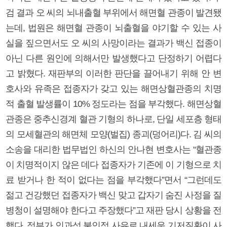
검 결과 오 씨의 뇌내출혈 부위에서 해면혈 관종이 발견됐
는데, 법원은 해면혈 관종이 뇌출혈을 야기할 수 있는 사
실을 짚으면서도 오 씨의 사망이라는 결과가 백신 접종이
아닌 다른 원인에 의해서만 발생했다고 단정하기 어렵다
고 밝혔다. 재판부의 이러한 판단을 끌어내기 위해 안 변
호사와 유족은 접종자가 갖고 있는 해면상혈관종의 치명
적 출혈 발생률이 10% 정도라는 점을 부각했다. 해면상혈
관종은 중추신경계 혈관 기형의 하나로, 단일 세포층 형태
의 모세혈관의 해면체 모양(벌집) 종괴(덩어리)다. 김 씨의
소송을 대리한 법무법인 하신의 안나현 변호사는 “혈관종
이 치명적이지 않은 데다 접종자가 기존에 이 기형으로 치
료 받거나 한 적이 없다는 점을 부각했다”면서 “그런데도
젊고 건강했던 접종자가 백신 맞고 갑자기 숨진 사정을 질
병청이 설명해야 한다고 주장했다”고 재판 당시 상황을 전
했다. 정부가 인과성 불인정 사유로 내세운 기저질환이 사