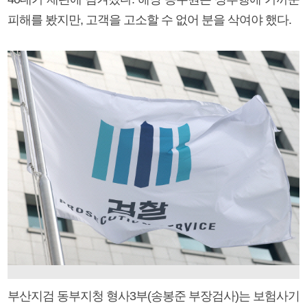
피해를 봤지만, 고객을 고소할 수 없어 분을 삭여야 했다.
부산지검 동부지청 형사3부(송봉준 부장검사)는 보험사기