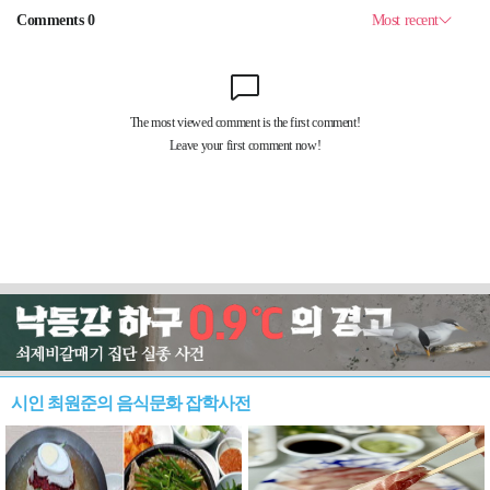
시인 최원준의 음식문화 잡학사전