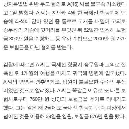
방지특별법 위반·무고 혐의로 A(45) 씨를 불구속 기소했다
고 1일 밝혔다. A 씨는 지난해 4월 한 국제선 항공기에 탑
승해 좌석에 앉아 있던 중 통로로 고개를 내밀어 고의로
승무원의 가슴에 뒷머리를 부딪친 뒤 52일간 입원해 보험
금 300만 원을 수령하는 등 유사 수법으로 2000만 원 가까
운 보험금을 타낸 혐의를 받는다.
검찰에 따르면 A 씨는 국제선 항공기 승무원과 고의로 접
촉한 뒤 1개월의 여행을 마치고 귀국해 병원에 입국했다.
A 씨의 병명은 경추염좌로, 입원이 불필요한 수준의 부상
이었던 것으로 알려졌다. A 씨는 똑같은 이유로 또 다른 보
험사로부터 760만 원 상당의 보험금을 추가로 타내기도
했다. 그는 같은 해 2월에도 국내선 항공기 탑승 과정에서
넘어진 것을 이용해 39일을 입원, 보험금 876만 원을 탔다.