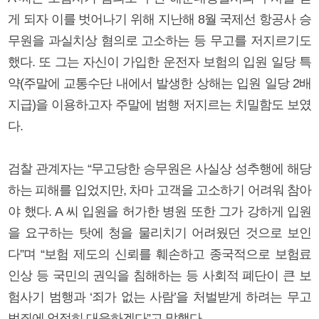
게 되자 이를 벗어나기 위해 지난해 8월 국제선 항공사 승
무원을 과실치상 혐의로 고소하는 등 무고를 저지르기도
했다. 또 그는 자신이 가입한 운전자 보험의 입원 일당 특
약(주말에 교통수단 내에서 발생한 상해는 입원 일당 2배
지급)을 이용하고자 주말에 범행 저지르는 치밀함도 보였
다.
검찰 관계자는 “무고당한 승무원은 사실상 성추행에 해당
하는 피해를 입었지만, 차마 고객을 고소하기 어려워 참아
야 했다. A 씨 입원을 허가한 병원 또한 그가 강하게 입원
을 요구하는 탓에 청을 물리치기 어려웠던 것으로 보인
다”며 “보험 제도의 신뢰를 훼손하고 종국적으로 보험료
인상 등 국민의 권익을 침해하는 등 사회적 폐단이 큰 보
험사기 범행과 ‘죄가 없는 사람’을 처벌받게 하려는 무고
범죄에 엄정히 대응하겠다”고 말했다.