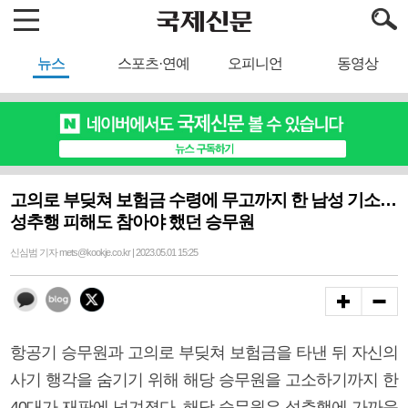
뉴스
스포츠·연예
오피니언
동영상
고의로 부딪쳐 보험금 수령에 무고까지 한 남성 기소…
성추행 피해도 참아야 했던 승무원
신심범 기자 mets@kookje.co.kr | 2023.05.01 15:25
항공기 승무원과 고의로 부딪쳐 보험금을 타낸 뒤 자신의
사기 행각을 숨기기 위해 해당 승무원을 고소하기까지 한
40대가 재판에 넘겨졌다. 해당 승무원은 성추행에 가까운