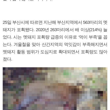
25일 부산시에 따르면 지난해 부산지역에서 563마리의 멧
돼지가 포획됐다. 2020년 263마리에서 배 이상(214%) 늘
었다. 시는 멧돼지 포획량 급증의 이유로 ‘먹이 부족’을 꼽
는다. 겨울철을 맞아 산간지역의 먹잇감이 부족해지면서
멧돼지 활동 범위가 도심지로 확대되면서 포획량도 많아
졌다.