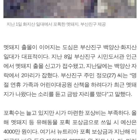
지난 1일 화지산 일대에서 포획한 멧돼지. 부산진구 제공
멧돼지 출몰이 이어지는 도심은 부산진구 백양산·화지산
일대가 대표적이다. 지난 8일 부산진구 시민도서관 인근
에서 멧돼지 출몰 신고가 접수됐고, 지난달에는 백양산 자
락에서 2마리가 잡혔다. 부산진구 주민 정모(27) 씨는 “명
절 연휴 가족과 어린이대공원 산책을 하려다가 최근 멧돼
지가 나왔다는 소리를 듣고 금방 자리를 떴다”고 말했다.
포획수는 늘고 있지만 시가 마련한 포상비는 부족하다. 올
해 멧돼지 등 유해동물 포획 포상금으로 쓰일 시 예산은
4000만 원이다. 여기서 뉴트리아 포획 보상금과 지난해 미