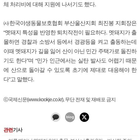
체 처리비에 대해 지원에 나서기도 했다.
㈔한국야생동물보호협회 부산울산지회 최진봉 지회장은
“멧돼지 특성을 반영한 퇴치작전이 필요하다. 멧돼지가 출
몰하면 경찰과 소방서 등에서 경광등을 켜고 출동하는데
이때 멧돼지가 길을 잃어 산이 아닌 민간 주택가로 돌진하
기도 한다”며 “민가 인근에서는 실탄 발사도 어렵기 때문
에 산으로 돌아갈 수 있도록 초기에 제대로 대응해야 한
다”고 말했다.
ⓒ국제신문(www.kookje.co.kr), 무단 전재 및 재배포 금지
관련
기사