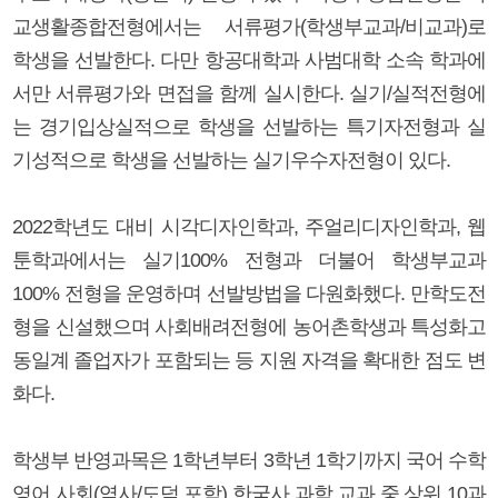
교생활종합전형에서는 서류평가(학생부교과/비교과)로
학생을 선발한다. 다만 항공대학과 사범대학 소속 학과에
서만 서류평가와 면접을 함께 실시한다. 실기/실적전형에
는 경기입상실적으로 학생을 선발하는 특기자전형과 실
기성적으로 학생을 선발하는 실기우수자전형이 있다.
2022학년도 대비 시각디자인학과, 주얼리디자인학과, 웹
툰학과에서는 실기100% 전형과 더불어 학생부교과
100% 전형을 운영하며 선발방법을 다원화했다. 만학도전
형을 신설했으며 사회배려전형에 농어촌학생과 특성화고
동일계 졸업자가 포함되는 등 지원 자격을 확대한 점도 변
화다.
학생부 반영과목은 1학년부터 3학년 1학기까지 국어 수학
영어 사회(역사/도덕 포함) 한국사 과학 교과 중 상위 10과