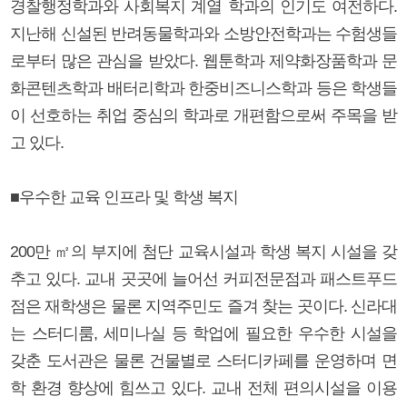
경찰행정학과와 사회복지 계열 학과의 인기도 여전하다.
지난해 신설된 반려동물학과와 소방안전학과는 수험생들
로부터 많은 관심을 받았다. 웹툰학과 제약화장품학과 문
화콘텐츠학과 배터리학과 한중비즈니스학과 등은 학생들
이 선호하는 취업 중심의 학과로 개편함으로써 주목을 받
고 있다.
■우수한 교육 인프라 및 학생 복지
200만 ㎡의 부지에 첨단 교육시설과 학생 복지 시설을 갖
추고 있다. 교내 곳곳에 늘어선 커피전문점과 패스트푸드
점은 재학생은 물론 지역주민도 즐겨 찾는 곳이다. 신라대
는 스터디룸, 세미나실 등 학업에 필요한 우수한 시설을
갖춘 도서관은 물론 건물별로 스터디카페를 운영하며 면
학 환경 향상에 힘쓰고 있다. 교내 전체 편의시설을 이용