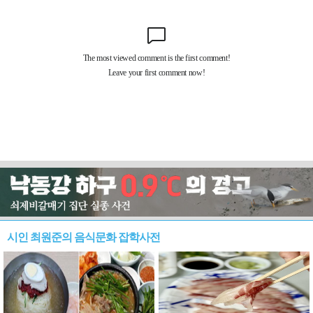
시인 최원준의 음식문화 잡학사전