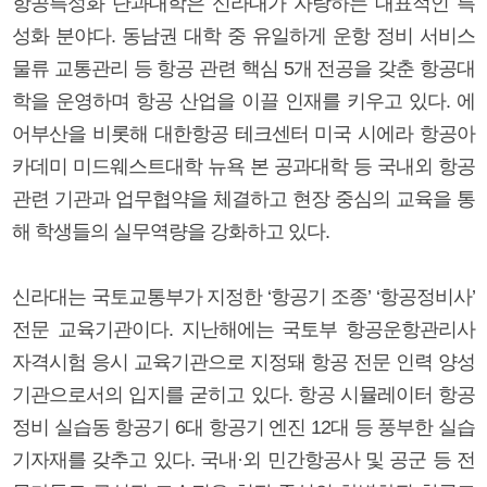
항공특성화 단과대학은 신라대가 자랑하는 대표적인 특
성화 분야다. 동남권 대학 중 유일하게 운항 정비 서비스
물류 교통관리 등 항공 관련 핵심 5개 전공을 갖춘 항공대
학을 운영하며 항공 산업을 이끌 인재를 키우고 있다. 에
어부산을 비롯해 대한항공 테크센터 미국 시에라 항공아
카데미 미드웨스트대학 뉴욕 본 공과대학 등 국내외 항공
관련 기관과 업무협약을 체결하고 현장 중심의 교육을 통
해 학생들의 실무역량을 강화하고 있다.
신라대는 국토교통부가 지정한 ‘항공기 조종’ ‘항공정비사’
전문 교육기관이다. 지난해에는 국토부 항공운항관리사
자격시험 응시 교육기관으로 지정돼 항공 전문 인력 양성
기관으로서의 입지를 굳히고 있다. 항공 시뮬레이터 항공
정비 실습동 항공기 6대 항공기 엔진 12대 등 풍부한 실습
기자재를 갖추고 있다. 국내·외 민간항공사 및 공군 등 전