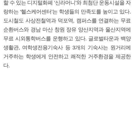
할 수 있는 디지털화폐 ‘신라머니’와 최첨단 운동시설을 자
랑하는 ‘헬스케어센터’는 학생들의 만족도를 높이고 있다.
도시철도 사상전철역과 덕포역, 캠퍼스를 연결하는 무료
순환버스와 경남 마산 창원 장유 양산지역과 울산지역에
무료 시외통학버스를 운행하고 있다. 글로벌타운과 백양
생활관, 여학생전용기숙사 등 3개의 기숙사는 원거리에
거주하는 학생에게 안전하고 쾌적한 거주환경을 제공한
다.