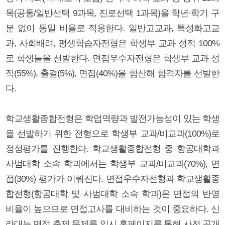
목(공통/일반선택 9과목, 진로선택 1과목)을 학년·학기 구
분 없이 동일 비율로 적용한다. 일반고교과, 특성화고교
과, 사회배려, 평생학습자전형은 학생부 교과 성적 100%
로 학생들을 선발한다. 면접우수자전형은 학생부 교과 성
적(55%), 출결(5%), 면접(40%)을 합산해 합격자를 선발한
다.
학교생활종합전형은 학업역량과 발전가능성이 있는 학생
을 선발하기 위한 전형으로 학생부 교과/비교과(100%)로
정성평가를 진행한다. 학교생활종합전형 중 항공대학과
사범대학 소속 학과에서는 학생부 교과/비교과(70%), 면
접(30%) 평가가 이뤄진다. 면접우수자전형과 학교생활종
합전형(항공대학 및 사범대학 소속 학과)은 면접의 반영
비율이 높으므로 면접고사를 대비하는 것이 중요하다. 신
라대는 면접 출제 문제를 입시 홈페이지를 통해 사전 공개