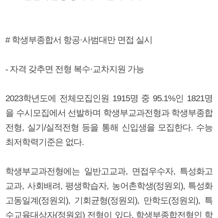
# 학생부종합서 항공·사범대만 면접 실시
- 자격 갖추면 전형 복수·교차지원 가능
2023학년도에 전체모집인원 1915명 중 95.1%인 1821명
을 수시모집에서 선발하며 학생부교과전형과 학생부종합
전형, 실기/실적전형 등을 통해 신입생을 모집한다. 수능
최저학력기준은 없다.
학생부교과전형에는 일반고교과, 면접우수자, 특성화고
교과, 사회배려, 평생학습자, 농어촌학생(정원외), 특성화
고동일계(정원외), 기회균형(정원외), 만학도(정원외), 특
수교육대상자(정원외) 전형이 있다. 학생부종합전형인 학