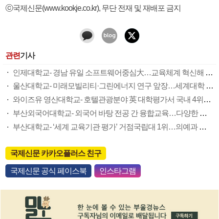
ⓒ국제신문(www.kookje.co.kr), 무단 전재 및 재배포 금지
관련
기사
인제대학교- 경남 유일 소프트웨어중심大…교육체계 혁신해 유망 신산업 선도
울산대학교- 미래모빌리티·그린에너지 연구 앞장…세계대학 논문 랭킹 ‘국내 5위’
와이즈유 영산대학교- 호텔관광분야 英 대학평가서 국내 4위…‘마이스도시’ 부산 이끈다
부산외국어대학교- 외국어 바탕 전공 간 융합교육…다양한 해외교류 ‘든든한 뒷받침’
부산대학교- ‘세계 교육기관 평가’ 거점국립대 1위…의예과 등 100% 지역인재로
국제신문 카카오플러스 친구
국제신문 공식 페이스북
인스타그램