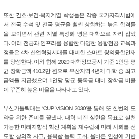
또한 간호·보건·복지계열 학생들은 각종 국가자격시험에
서 전국 수석 및 전국 평균을 훨씬 상회하는 높은 합격률
을 보이면서 관련 계열 특성화 명문 대학으로 자리 잡았
다. 여러 전공과 인프라를 융합한 다양한 융합전공 교육과
정들은 4차 산업혁명시대를 대비한 스마트 창의융합인재
를 양성한다. 이와 함께 2020 대학정보공시 기준 1인당 평
균 장학금액 410.2만 원으로 부산지역 4년제 대학 중 최고
금액을 지급했으며 1인당 평균 등록금 대비 장학금 비율
이 꾸준히 높은 비율을 나타내고 있다.
부산가톨릭대는 ‘CUP VISION 2030’을 통해 또 한번의 도
약을 위한 준비를 끝냈다. 대학 비전 실현을 목표로 실천
가능한 미래지향적 혁신 계획을 재수립해 미래 사회를 선
도할 창의적 사고, 융복합 능력 고취, 올바른 인성에 기반