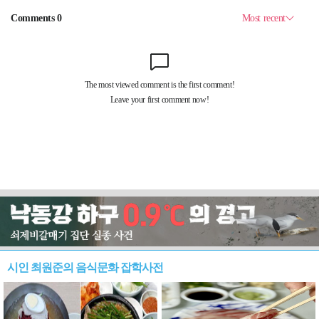
시인 최원준의 음식문화 잡학사전