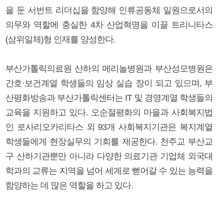
을 둔 서번트 리더십을 함양해 인류공동체 일원으로서의
의무와 역할에 충실한 4차 산업혁명을 이끌 트리니타스
(삼위일체)형 인재를 양성한다.
부산가톨릭의료원 산하의 메리놀병원과 부산성모병원은
간호·보건계열 학생들의 임상 실습 장이 되고 있으며, 부
산평화방송과 부산가톨릭센터는 IT 및 경영계열 학생들의
교육을 지원하고 있다. 오순절평화의 마을과 사회복지법
인 로사리오카리타스 외 93개 사회복지기관은 복지계열
학생들에게 현장실무의 기회를 제공한다. 천주교 부산교
구 산하기관뿐만 아니라 다양한 의료기관 기업체 외국대
학과의 교류는 지역을 넘어 세계로 뻗어갈 수 있는 능력을
함양하는 데 많은 역할을 하고 있다.