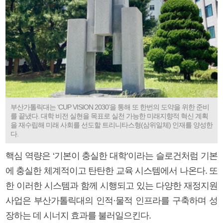
부산가톨릭대는 ‘CUP VISION 2030’을 통해 또 한번의 도약을 위한 준비
를 끝냈다. 대학 비전 실현을 목표로 실천 가능한 미래지향적 혁신 계획
을 재수립해 미래 사회를 선도할 트리니타스형(삼위일체) 인재를 양성한
다.
핵심 역량은 ‘기본이 충실한 대학’이라는 슬로건처럼 기본
에 충실한 체계적이고 탄탄한 교육 시스템에서 나온다. 또
한 이러한 시스템과 함께 시행되고 있는 다양한 재정지원
사업은 부산가톨릭대의 인적·물적 인프라를 구축하며 성
장하는 데 시너지 효과를 불러일으킨다.