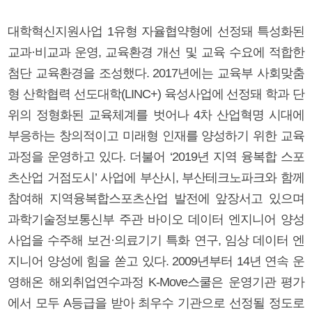
대학혁신지원사업 1유형 자율협약형에 선정돼 특성화된
교과·비교과 운영, 교육환경 개선 및 교육 수요에 적합한
첨단 교육환경을 조성했다. 2017년에는 교육부 사회맞춤
형 산학협력 선도대학(LINC+) 육성사업에 선정돼 학과 단
위의 정형화된 교육체계를 벗어나 4차 산업혁명 시대에
부응하는 창의적이고 미래형 인재를 양성하기 위한 교육
과정을 운영하고 있다. 더불어 ‘2019년 지역 융복합 스포
츠산업 거점도시’ 사업에 부산시, 부산테크노파크와 함께
참여해 지역융복합스포츠산업 발전에 앞장서고 있으며
과학기술정보통신부 주관 바이오 데이터 엔지니어 양성
사업을 수주해 보건·의료기기 특화 연구, 임상 데이터 엔
지니어 양성에 힘을 쏟고 있다. 2009년부터 14년 연속 운
영해온 해외취업연수과정 K-Move스쿨은 운영기관 평가
에서 모두 A등급을 받아 최우수 기관으로 선정될 정도로