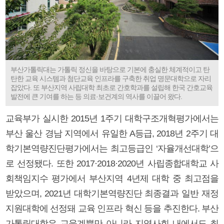
부산가톨릭대는 가톨릭 정신을 바탕으로 기본에 충실한 체계적이고 탄
탄한 교육 시스템과 첨단교육 인프라를 구축한 취업 명문대학으로 자리
잡았다. 또 부산지역 사립대학 최초로 간호학과를 설립해 한국 간호교육
발전에 큰 기여를 하는 등 의료·보건계의 역사를 이끌어 왔다.
교육부가 실시한 2015년 1주기 대학구조개혁평가에서는
부산 울산 경남 지역에서 유일한 A등급, 2018년 2주기 대
학기본역량진단평가에서는 최고등급인 ‘자율개선대학’으
로 선정됐다. 또한 2017·2018·2020년 사립종합대학교 사
회책임지수 평가에서 부산지역 4년제 대학 중 최고점을
받았으며, 2021년 대학기본역량진단 최종결과 일반 재정
지원대학에 선정돼 교육 인프라 혁신 등을 추진한다. 부산
가톨릭대학은 교육계뿐만 아니라 지역사회 내에서도 최