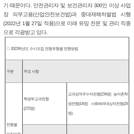
기 때문이다. 안전관리자 및 보건관리자 300인 이상 사업
장 의무고용(산업안전보건법)과 중대재해처벌법 시행
(2022년 1월 27일 적용)으로 미래 유망 전문 및 관리 직종
으로 각광받고 있다.
◇ 2023학년도 수시모집 전형유형별 전형방법
구분
주요 사항
교과성적우수자전형(234명) 농어촌학
학생부교과전형
생전형(14명) 사회배려대상자전형(24
(272명)
명)
전형별