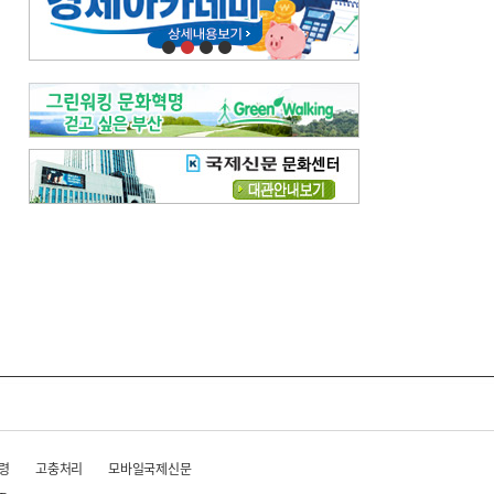
오늘의 날씨-
[전체보기]
오늘의 날씨- 2026년 8월 7일
오늘의 날씨- 2026년 8월 6일
우리 결혼해요-
[전체보기]
우리 결혼해요- 김홍윤·정세빈 커플
령
고충처리
모바일국제신문