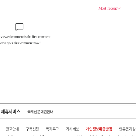
제휴서비스
국제신문대관안내
광고안내
구독신청
독자투고
기사제보
개인정보취급방침
언론윤리강