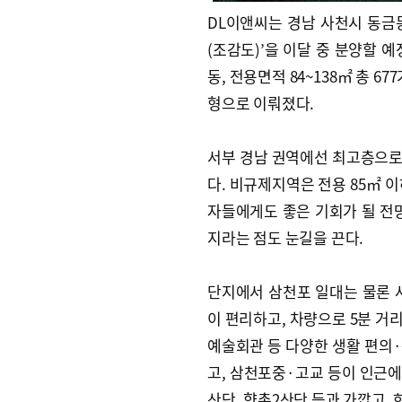
DL이앤씨는 경남 사천시 동금동
(조감도)’을 이달 중 분양할 예
동, 전용면적 84~138㎡ 총 
형으로 이뤄졌다.
서부 경남 권역에선 최고층으로
다. 비규제지역은 전용 85㎡ 
자들에게도 좋은 기회가 될 전망
지라는 점도 눈길을 끈다.
단지에서 삼천포 일대는 물론 
이 편리하고, 차량으로 5분 거
예술회관 등 다양한 생활 편의·
고, 삼천포중·고교 등이 인근에
산단, 향촌2산단 등과 가깝고,