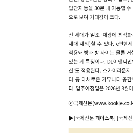
업단지 등을 30분 내 이동할 
으로 보여 기대감이 크다.
전 세대가 일조·채광에 최적화된
세대 제외)할 수 있다. e편한
적용돼 방과 방 사이는 물론 거
있는 게 특징이다. DL이앤씨만
션’도 적용된다. 스카이라운
터 등 다채로운 커뮤니티 공간
다. 입주예정일은 2026년 3월이
ⓒ국제신문(www.kookje.co.
▶
[국제신문 페이스북]
[국제신