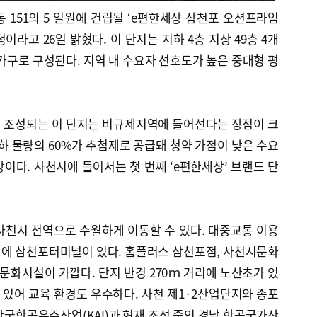
 151의 5 일원에 건립될 ‘e편한세상 삼천포 오션프라임
정이라고 26일 밝혔다. 이 단지는 지하 4층 지상 49층 4개
677가구로 구성된다. 지역 내 수요자 선호도가 높은 중대형 평
 조성되는 이 단지는 비규제지역에 들어선다는 장점이 크
이하 물량의 60%가 추첨제로 공급돼 청약 가점이 낮은 수요
이다. 사천시에 들어서는 첫 번째 ‘e편한세상’ 브랜드 단
사천시 전역으로 수월하게 이동할 수 있다. 대중교통 이용
리에 삼천포터미널이 있다. 홈플러스 삼천포점, 사천시문화
문화시설이 가깝다. 단지 반경 270ｍ 거리에 노산초가 있
 있어 교육 환경도 우수하다. 사천 제1·2산업단지와 종포
 한국항공우주산업(KAI)과 현재 조성 중인 경남 항공국가산