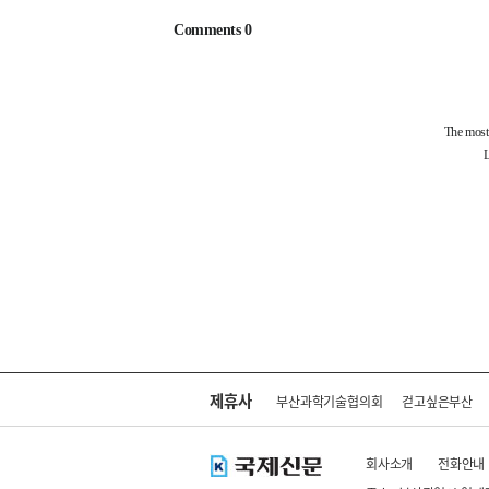
제휴사
부산과학기술협의회
걷고싶은부산
회사소개
전화안내