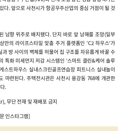
수 있다. 앞으로 사천시가 항공우주산업의 중심 거점이 될 것
 남향 위주로 배치됐다. 단지 바로 앞 남해를 조망(일부
세상만의 라이프스타일 맞춤 주거 플랫폼인 ‘C2 하우스’가
실과 방 사이의 벽체를 허물어 집 구조를 자유롭게 바꿀 수
의 특화 미세먼지 저감 시스템인 ‘스마트 클린&케어 솔루
지 게스트하우스 실내스크린골프연습장 피트니스 실내놀이
도 마련된다. 주택전시관은 사천시 용강동 768에 개관한
다.
kr), 무단 전재 및 재배포 금지
문 인스타그램]