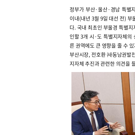
정부가 부산·울산·경남 특별지
이내(내년 3월 9일 대선 전)
다. 국내 최초인 부울경 특별지
인할 3개 시·도 특별지자체의 
른 권역에도 큰 영향을 줄 수 
부산시장, 전호환 ㈔동남권발
지자체 추진과 관련한 의견을 