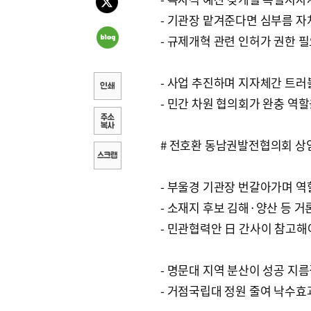
- 기관장 맡겨준다면 심부름 자
- 규제개혁 관련 인허가 권한 
- 사업 추진하며 지자체간 트러
- 민간 차원 협의회가 완충 역
# 전호환 동남권발전협의회 
- 부울경 기관장 번갈아가며 역
- 소재지 후보 김해·양산 등 거
- 민관협력안 日 간사이 참고해
- 명문대 지역 분산이 성공 지
- 거점국립대 정원 줄여 낙수효