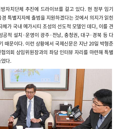
방자치단체 추진에 드라이브를 걸고 있다. 현 정부 임기
 부울경 특별지자체 출범을 지원하겠다는 것에서 의지가 읽힌
자체가 국내 메가시티 조성의 선도적 모델인 데다, 이를 견
성공적 설치·운영이 광주·전남, 충청권, 대구·경북 등 다
있기 때문이다. 이런 상황에서 국제신문은 지난 20일 박형준
전협의회 상임위원장과의 좌담 인터뷰 자리를 마련해 특별
들었다.