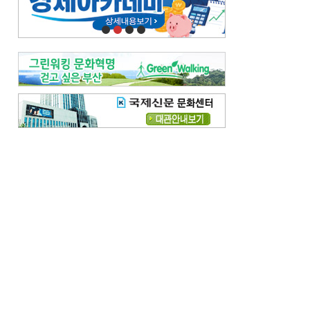
오늘의 날씨-
[전체보기]
오늘의 날씨- 2026년 8월 7일
오늘의 날씨- 2026년 8월 6일
우리 결혼해요-
[전체보기]
우리 결혼해요- 김홍윤·정세빈 커플