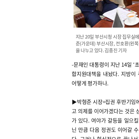
지난 20일 부산시청 시장 집무실
준(가운데) 부산시장, 전호환(왼
을 나누고 있다. 김종진 기자
-문재인 대통령이 지난 14일 
합지원대책을 내놨다. 지방이
어떻게 평가하나.
▶박형준 시장=집권 후반기임
고 의제를 이어가겠다는 것은 
가 있다. 여야가 갈등을 일으킬
닌 만큼 다음 정권도 이어갈 수
다. 그러나 형식적으로 끝나서