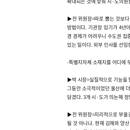
확대되는 것에 맞춰 시·도의원
▶전 위원장=따로 뽑는 것보다
방법이다. 기관장 임기가 4년이
경 경제가 어려우니 수도권 집중
있는 일이다. 외부 인사를 선임
-특별지자체 소재지를 어디에 두
▶박 시장=실질적으로 기능을 할
그동안 소극적이었던 울산에 더
담겼다. 3개 시·도가 의논해 정
▶전 위원장=지리적으로 부울경
될 것 아니냐. 현재 김해와 양