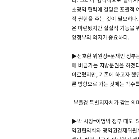
초광역 협력에 걸맞은 포괄적 
적 권한을 주는 것이 필요하다.
은 마련됐지만 실질적 기능을 
앙정부의 의지가 중요하다.
▶전호환 위원장=문재인 정부
에 버금가는 지방분권을 하겠다
이르렀지만, 기존에 하고자 했던
른 방향으로 가는 것에는 박수를
-부울경 특별지자체가 갖는 의
▶박 시장=이명박 정부 때도 ‘5
역권협의회와 광역권경제위원회