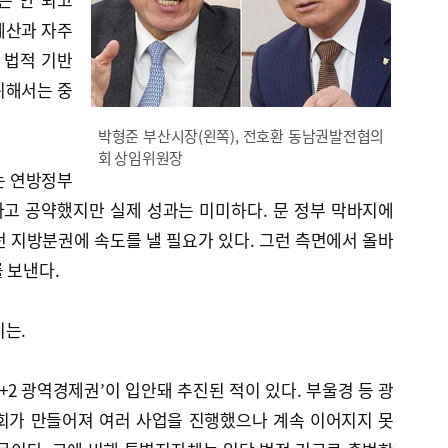
예산과 자주
 법적 기반
위해서는 중
박형준 부산시장(왼쪽), 전호환 동남권발전협의
회 상임위원장
는 연방정부
고 공약했지만 실제 성과는 미미하다. 문 정부 막바지에
 지방분권에 속도를 낼 필요가 있다. 그런 측면에서 올바
 보낸다.
미는.
+2 광역경제권’이 입안돼 추진된 적이 있다. 부울경 등 광
가 만들어져 여러 사업을 진행했으나 계속 이어지지 못