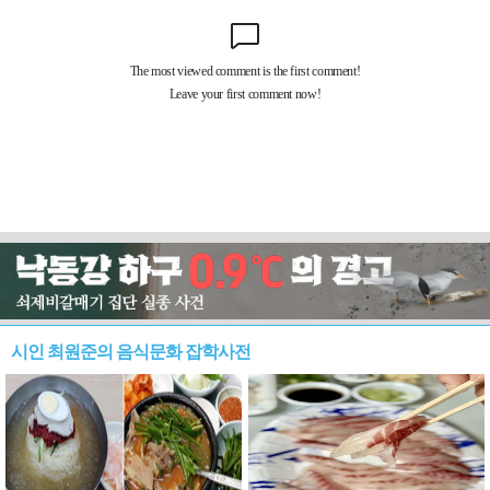
시인 최원준의 음식문화 잡학사전