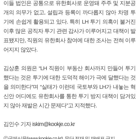
이들 법인은 공통으로 유한회사로 운영돼 주주 및 지분공
개의 의무가 없고, 설립과 등록이 까다롭지 않아 차명 투
기에 손쉽게 활용되고 있다. 특히 LH 투기 의혹이 불거진
이후 많은 공직자 투기 관련 감사가 이루어지고 대책이 발
표됐지만, 직원의 유한회사 참여에 대한 조사는 전혀 이루
어지지 않았다.
김상훈 의원은 “LH 직원이 부동산 회사까지 만들어 투기
했다는 것은 투기에 대한 도덕적 해이가 극에 달했다는 것
을 의미한다”며 “실태가 이런데 국토부와 LH가 내놓는 혁
신안 어디에도 유한회사를 통한 투기 방지 대책이 담겨있
지 않아 재발은 시간 문제다”고 지적했다.
김인수 기자 iskim@kookje.co.kr
ⓒ국제신문(www.kookje.co.kr), 무단 전재 및 재배포 금지