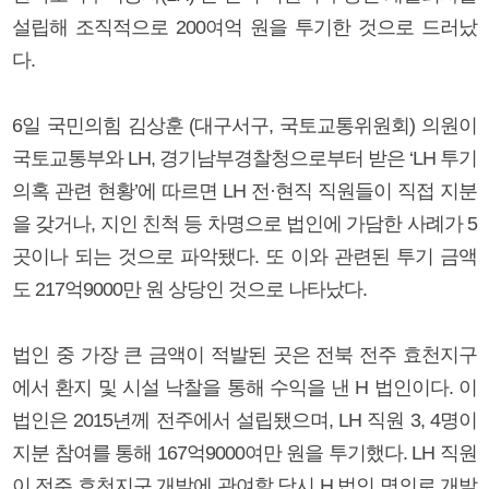
설립해 조직적으로 200여억 원을 투기한 것으로 드러났
다.
6일 국민의힘 김상훈 (대구서구, 국토교통위원회) 의원이
국토교통부와 LH, 경기남부경찰청으로부터 받은 ‘LH 투기
의혹 관련 현황’에 따르면 LH 전·현직 직원들이 직접 지분
을 갖거나, 지인 친척 등 차명으로 법인에 가담한 사례가 5
곳이나 되는 것으로 파악됐다. 또 이와 관련된 투기 금액
도 217억9000만 원 상당인 것으로 나타났다.
법인 중 가장 큰 금액이 적발된 곳은 전북 전주 효천지구
에서 환지 및 시설 낙찰을 통해 수익을 낸 H 법인이다. 이
법인은 2015년께 전주에서 설립됐으며, LH 직원 3, 4명이
지분 참여를 통해 167억9000여만 원을 투기했다. LH 직원
이 전주 효천지구 개발에 관여할 당시 H 법인 명의로 개발