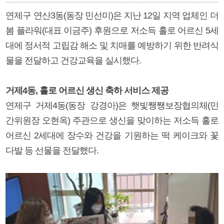
연제구 연산3동(동장 민선미)은 지난 12일 지역 업체인 더
봄 플라워(대표 이금주) 후원으로 저소득 홀로 어르신 5세
대에 정서적 고립감 해소 및 치매를 예방하기 위한 반려식
물을 전달하고 건강교육을 실시했다.
거제4동, 홀로 어르신 생신 축하 서비스 제공
연제구 거제4동(동장 강경아)은 햇빛쨍쨍보장협의체(민
간위원장 오현옥) 주관으로 생신을 맞이하는 저소득 홀로
어르신 2세대에 장수와 건강을 기원하는 떡 케이크와 꽃
다발 등 선물을 전달했다.