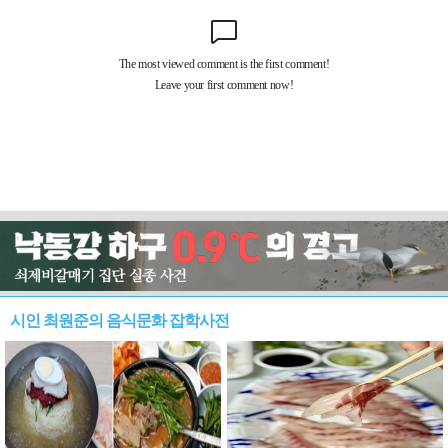
시인 최원준의 음식문화 잡학사전