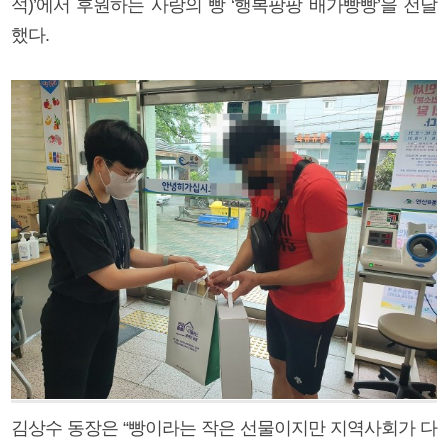
석)’에서 후원하는 사랑의 빵 ‘행복팡팡 배가빵빵’을 전달
했다.
김상수 동장은 “빵이라는 작은 선물이지만 지역사회가 다