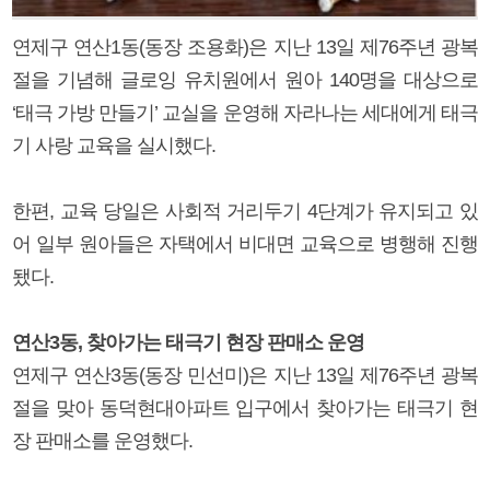
연제구 연산1동(동장 조용화)은 지난 13일 제76주년 광복
절을 기념해 글로잉 유치원에서 원아 140명을 대상으로
‘태극 가방 만들기’ 교실을 운영해 자라나는 세대에게 태극
기 사랑 교육을 실시했다.
한편, 교육 당일은 사회적 거리두기 4단계가 유지되고 있
어 일부 원아들은 자택에서 비대면 교육으로 병행해 진행
됐다.
연산3동, 찾아가는 태극기 현장 판매소 운영
연제구 연산3동(동장 민선미)은 지난 13일 제76주년 광복
절을 맞아 동덕현대아파트 입구에서 찾아가는 태극기 현
장 판매소를 운영했다.