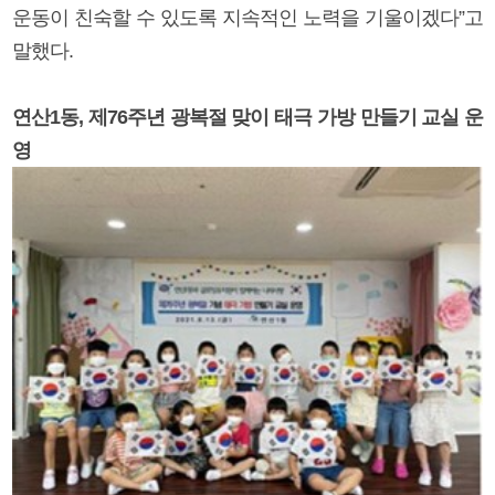
운동이 친숙할 수 있도록 지속적인 노력을 기울이겠다”고
말했다.
연산1동, 제76주년 광복절 맞이 태극 가방 만들기 교실 운
영