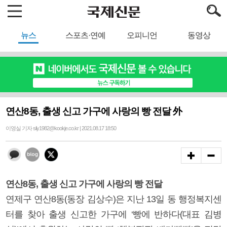
뉴스
스포츠·연예
오피니언
동영상
연산8동, 출생 신고 가구에 사랑의 빵 전달 外
이영실 기자 sily1982@kookje.co.kr | 2021.08.17 18:50
연산8동, 출생 신고 가구에 사랑의 빵 전달
연제구 연산8동(동장 김상수)은 지난 13일 동 행정복지센
터를 찾아 출생 신고한 가구에 ‘빵에 반하다(대표 김병