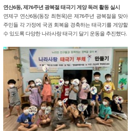
연산6동, 제76주년 광복절 태극기 게양 독려 활동 실시
연제구 연산6동(동장 최현욱)은 제76주년 광복절을 맞아
주민들 각 가정에 국권 회복을 경축하는 태극기를 게양할
수 있도록 다양한 나라사랑 태극기 달기 운동을 추진했다.