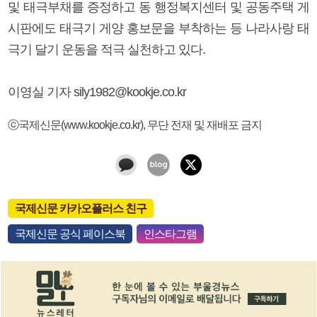
및 태극부채를 증정하고 동 행정복지센터 및 공동주택 게
시판에도 태극기 게양 홍보문을 부착하는 등 나라사랑 태
극기 달기 운동을 적극 실천하고 있다.
이영실 기자 sily1982@kookje.co.kr
ⓒ국제신문(www.kookje.co.kr), 무단 전재 및 재배포 금지
국제신문 카카오플러스 친구
국제신문 공식 페이스북
인스타그램