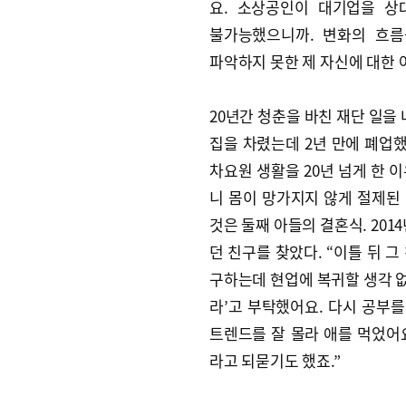
요. 소상공인이 대기업을 상
불가능했으니까. 변화의 흐름
파악하지 못한 제 자신에 대한 
20년간 청춘을 바친 재단 일을
집을 차렸는데 2년 만에 폐업했
차요원 생활을 20년 넘게 한 
니 몸이 망가지지 않게 절제된 
것은 둘째 아들의 결혼식. 201
던 친구를 찾았다. “이틀 뒤 
구하는데 현업에 복귀할 생각 없
라’고 부탁했어요. 다시 공부를
트렌드를 잘 몰라 애를 먹었어요
라고 되묻기도 했죠.”