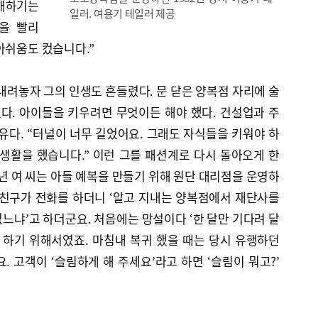
대하기는
일러. 여용기 테일러 제공
을 빨리
아쉬움도 컸습니다.”
 내려놓자 그의 인생도 흔들렸다. 문 닫은 양복점 자리에 술
다. 아이들을 키우려면 무엇이든 해야 했다. 건설업과 주
이유다. “터널이 너무 길었어요. 그래도 자식들을 키워야 하
생활을 했습니다.” 이런 그를 패션계로 다시 돌아오게 한
4년 여 씨는 아들 예복을 만들기 위해 원단 대리점을 운영하
그 친구가 전화를 하더니 ‘알고 지내는 양복점에서 재단사를
느냐’고 하더군요. 처음에는 망설이다 ‘한 달만 기다려 달
 하기 위해서였죠. 마침내 복귀 했을 때는 당시 유행하던
. 고객이 ‘슬림하게 해 주세요’라고 하면 ‘슬림이 뭐고?’