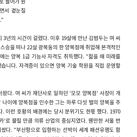
로 들어가 원
하면서 곁눈질
”
 3년의 시간이 걸렸다. 이후 19살에 만난 김범두는 여 씨
는 스승을 떠나 22살 광복동의 한 양복점에 취업해 본격적인
살에는 양복 1급 기능사 자격도 취득했다. “젊을 때 미래를
습니다. 자격증이 있으면 양복 기술 학원을 직접 운영할
왔다. 여 씨가 재단사로 일하던 ‘모모 양복점’ 사장이 개
9살 나이에 양복점을 인수한 그는 하루 다섯 벌의 양복을 주
. 이런 호황의 배경에는 당시 분위기도 한몫 했다. 1970
카’로 불릴 만큼 의류 산업의 중심지였다. 웬만한 서울 번
쌌다. “부산항으로 입항하는 선박이 세계 패션유행도 함