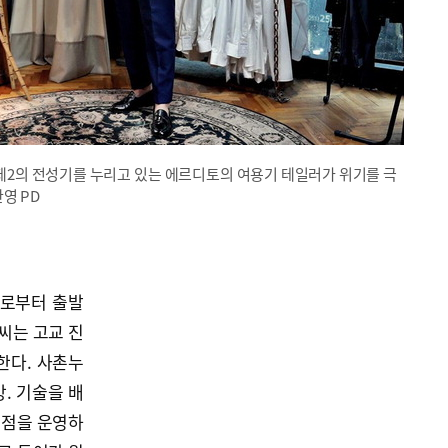
 제2의 전성기를 누리고 있는 에르디토의 여용기 테일러가 위기를 극
영 PD
꿈
으로부터 출발
씨는 고교 진
한다. 사촌누
. 기술을 배
복점을 운영하