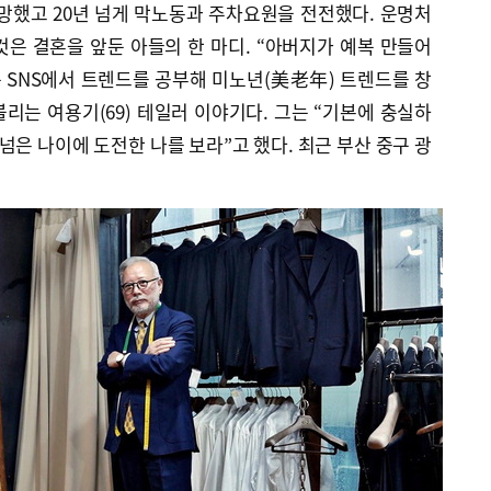
망했고 20년 넘게 막노동과 주차요원을 전전했다. 운명처
은 결혼을 앞둔 아들의 한 마디. “아버지가 예복 만들어
는 SNS에서 트렌드를 공부해 미노년(美老年) 트렌드를 창
불리는 여용기(69) 테일러 이야기다. 그는 “기본에 충실하
 넘은 나이에 도전한 나를 보라”고 했다. 최근 부산 중구 광