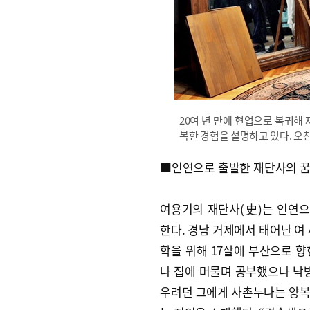
20여 년 만에 현업으로 복귀해
복한 경험을 설명하고 있다. 오찬
■인연으로 출발한 재단사의 
여용기의 재단사(史)는 인연
한다. 경남 거제에서 태어난 여 
학을 위해 17살에 부산으로 향
나 집에 머물며 공부했으나 낙방
우려던 그에게 사촌누나는 양