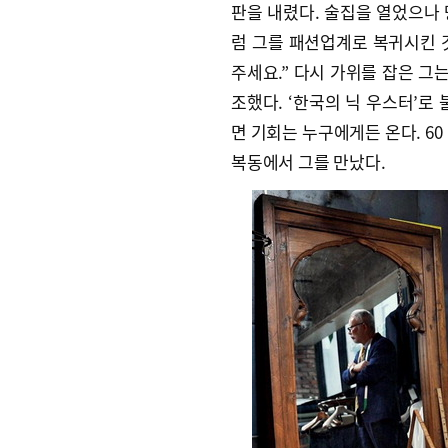
판을 내렸다. 술집을 열었으나 
럼 그를 패션업계로 복귀시킨 것
주세요.” 다시 가위를 잡은 그
조했다. ‘한국의 닉 우스터’로 
면 기회는 누구에게든 온다. 60
복동에서 그를 만났다.