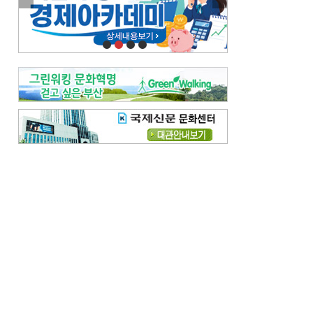
이란 공습 경고·취소 되풀이…오락가락 트럼프 비꼰 ‘타코’
오늘의 날씨-
[전체보기]
오늘의 날씨- 2026년 8월 6일
오늘의 날씨- 2026년 8월 5일
우리 결혼해요-
[전체보기]
우리 결혼해요- 김홍윤·정세빈 커플