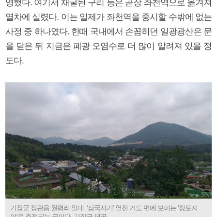
영했다. 여기서 채굴된 구리 등은 곧장 좌천역으로 옮겨져
열차에 실렸다. 이는 일제가 좌천역을 중시할 수밖에 없는
사정 중 하나였다. 한때 국내에서 손꼽히던 일광광산은 문
을 닫은 뒤 지금은 폐광 오염수로 더 많이 알려져 있을 정
도다.
기장군 정관읍 월평리 일대. ‘삼국사기’ 열전 거도 편에 보이는 ‘장토지
야’로 추정되는 곳이다. 기장군 제공