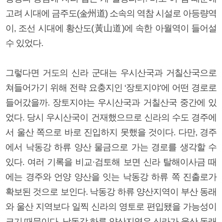
고려 시대에 금주도(金州道) 소속의 역참 시설로 아등량역
이, 조선 시대에 황산도(黃山道)에 속한 아월역이 들어설
수 있었다.
그렇다면 거도의 신라 군대는 우시산국과 거칠산국으로
쳐들어가기 위해 전략 요충지인 ‘장토지야’에 어떤 경로로
들어갔을까. 장토지야는 우시산국과 거칠산국 중간에 있
었다. 당시 우시산국이 건재했으므로 신라의 수도 경주에
서 울산 쪽으로 바로 진입하지 못했을 것이다. 다만, 경주
에서 낙동강 하류 양산 물금으로 가는 경로를 생각할 수
있다. 여러 기록을 비교·검토해 보면 신라 탈해이사금 때
에는 경주와 언양 양산을 잇는 낙동강 하류 쪽 진출로가
확보된 것으로 보인다. 낙동강 하류 양산지역이 부산 동래
와 울산 지역보다 일찍 신라의 영토로 편입됐을 가능성이
크기 때문이다. 낙동강 하류 양산지역은 신라가 울산 동래