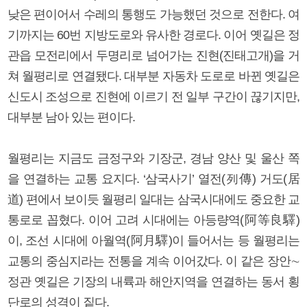
낮은 편이어서 수레의 통행도 가능했던 것으로 전한다. 여
기까지는 60번 지방도로와 유사한 경로다. 이어 옛길은 정
관읍 모전리에서 두명리로 넘어가는 진현(진태고개)을 거
쳐 월평리로 연결됐다. 대부분 자동차 도로로 바뀐 옛길은
신도시 조성으로 진현에 이르기 전 일부 구간이 끊기지만,
대부분 남아 있는 편이다.
월평리는 지금도 금정구와 기장군, 경남 양산 및 울산 쪽
을 연결하는 교통 요지다. ‘삼국사기’ 열전(列傳) 거도(居
道) 편에서 보이듯 월평리 일대는 삼국시대에도 중요한 교
통로로 꼽혔다. 이어 고려 시대에는 아등량역(阿等良驛)
이, 조선 시대에 아월역(阿月驛)이 들어서는 등 월평리는
교통의 중심지라는 전통을 계속 이어갔다. 이 같은 장안∼
정관 옛길은 기장의 내륙과 해안지역을 연결하는 동서 횡
단로의 성격이 짙다.