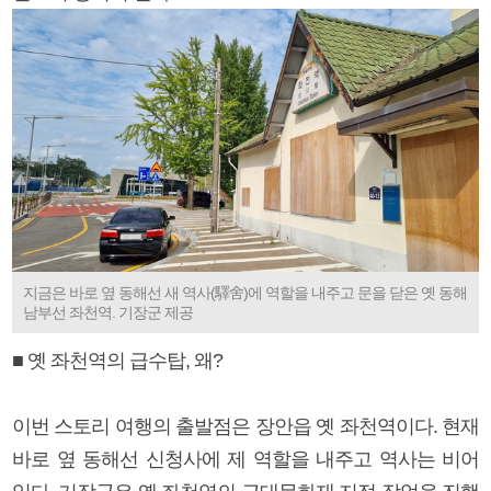
지금은 바로 옆 동해선 새 역사(驛舍)에 역할을 내주고 문을 닫은 옛 동해
남부선 좌천역. 기장군 제공
■ 옛 좌천역의 급수탑, 왜?
이번 스토리 여행의 출발점은 장안읍 옛 좌천역이다. 현재
바로 옆 동해선 신청사에 제 역할을 내주고 역사는 비어