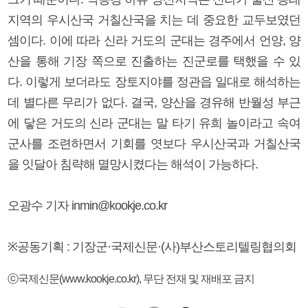
지역의 우시산국 거칠산국을 치는 데 중요한 교두보였던
셈이다. 이에 따라 신라 거도의 군대는 경주에서 언양, 양
산을 통해 기장 쪽으로 진출하는 진군로를 택했을 수 있
다. 이렇게 보더라도 장토지야를 정관읍 일대로 해석하는
데 별다른 무리가 없다. 결국, 양산을 경유해 반월성 부근
에 닿은 거도의 신라 군대는 말 타기 유희 놀이라고 속여
군사를 조련하면서 기회를 엿보다 우시산국과 거칠산국
을 잇달아 침략해 멸망시켰다는 해석이 가능하다.
오광수 기자 inmin@kookje.co.kr
※공동기획 : 기장군·국제신문·(사)부산스토리텔링협의회
ⓒ국제신문(www.kookje.co.kr), 무단 전재 및 재배포 금지