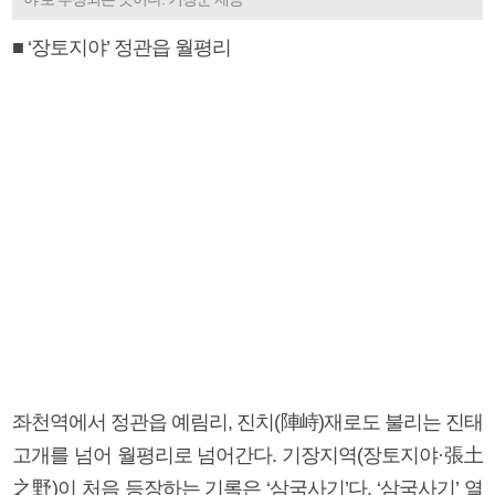
■ ‘장토지야’ 정관읍 월평리
좌천역에서 정관읍 예림리, 진치(陣峙)재로도 불리는 진태
고개를 넘어 월평리로 넘어간다. 기장지역(장토지야·張土
之野)이 처음 등장하는 기록은 ‘삼국사기’다. ‘삼국사기’ 열