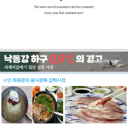
시인 최원준의 음식문화 잡학사전