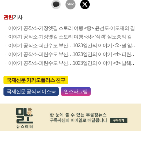
관련
기사
이야기 공작소-기장옛길 스토리 여행 <중> 윤선도·이도재의 길
이야기 공작소-기장옛길 스토리 여행 <상> ‘식객’ 심노숭의 길
이야기 공작소-피란수도 부산…1023일간의 이야기 <5> 덜 알려진 UN 참전국
이야기 공작소-피란수도 부산…1023일간의 이야기 <4> 피란수도가 부산에 남긴 것
이야기 공작소-피란수도 부산…1023일간의 이야기 <3> 발췌개헌안 통과현장, 무덕전
국제신문 카카오플러스 친구
국제신문 공식 페이스북
인스타그램