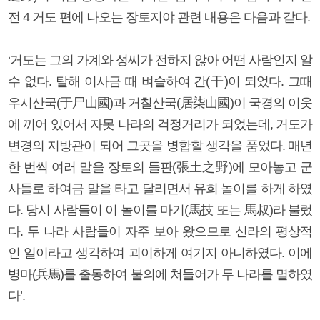
전 4 거도 편에 나오는 장토지야 관련 내용은 다음과 같다.
‘거도는 그의 가계와 성씨가 전하지 않아 어떤 사람인지 알
수 없다. 탈해 이사금 때 벼슬하여 간(干)이 되었다. 그때
우시산국(于尸山國)과 거칠산국(居柒山國)이 국경의 이웃
에 끼어 있어서 자못 나라의 걱정거리가 되었는데, 거도가
변경의 지방관이 되어 그곳을 병합할 생각을 품었다. 매년
한 번씩 여러 말을 장토의 들판(張土之野)에 모아놓고 군
사들로 하여금 말을 타고 달리면서 유희 놀이를 하게 하였
다. 당시 사람들이 이 놀이를 마기(馬技 또는 馬叔)라 불렀
다. 두 나라 사람들이 자주 보아 왔으므로 신라의 평상적
인 일이라고 생각하여 괴이하게 여기지 아니하였다. 이에
병마(兵馬)를 출동하여 불의에 쳐들어가 두 나라를 멸하였
다’.