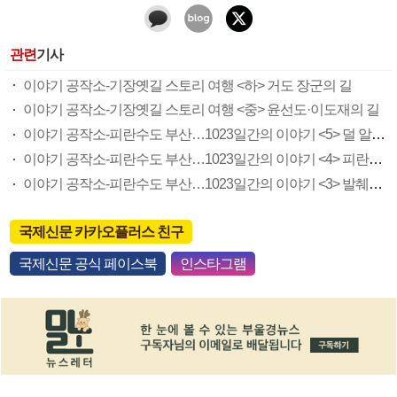
관련
기사
이야기 공작소-기장옛길 스토리 여행 <하> 거도 장군의 길
이야기 공작소-기장옛길 스토리 여행 <중> 윤선도·이도재의 길
이야기 공작소-피란수도 부산…1023일간의 이야기 <5> 덜 알려진 UN 참전국
이야기 공작소-피란수도 부산…1023일간의 이야기 <4> 피란수도가 부산에 남긴 것
이야기 공작소-피란수도 부산…1023일간의 이야기 <3> 발췌개헌안 통과현장, 무덕전
국제신문 카카오플러스 친구
국제신문 공식 페이스북
인스타그램