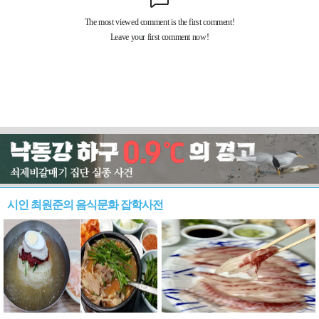
시인 최원준의 음식문화 잡학사전