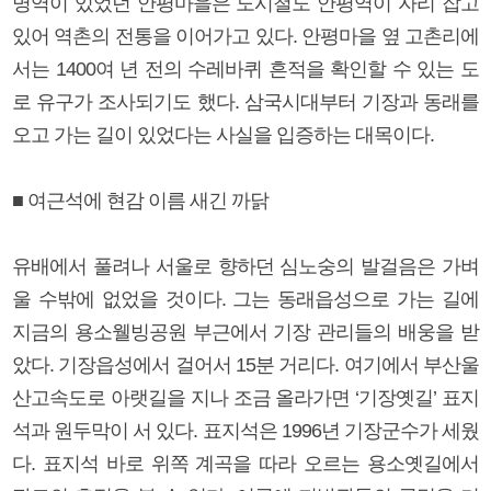
명역이 있었던 안평마을은 도시철도 안평역이 자리 잡고
있어 역촌의 전통을 이어가고 있다. 안평마을 옆 고촌리에
서는 1400여 년 전의 수레바퀴 흔적을 확인할 수 있는 도
로 유구가 조사되기도 했다. 삼국시대부터 기장과 동래를
오고 가는 길이 있었다는 사실을 입증하는 대목이다.
■ 여근석에 현감 이름 새긴 까닭
유배에서 풀려나 서울로 향하던 심노숭의 발걸음은 가벼
울 수밖에 없었을 것이다. 그는 동래읍성으로 가는 길에
지금의 용소웰빙공원 부근에서 기장 관리들의 배웅을 받
았다. 기장읍성에서 걸어서 15분 거리다. 여기에서 부산울
산고속도로 아랫길을 지나 조금 올라가면 ‘기장옛길’ 표지
석과 원두막이 서 있다. 표지석은 1996년 기장군수가 세웠
다. 표지석 바로 위쪽 계곡을 따라 오르는 용소옛길에서