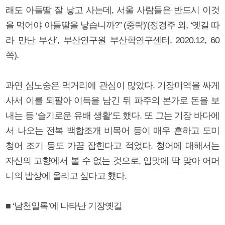
래도 아들딸 잘 낳고 사는데, 서울 사람들은 반드시 이것
을 먹어야 아들딸을 낳습니까?” (중략)’(정경주 외, ‘옛길 따
라 만난 부산’, 부산연구원 부산학연구센터, 2020.12, 60
쪽).
과연 심노숭은 먹거리에 관심이 많았다. 기장미역을 싸게
사서 이를 되팔아 이득을 남긴 뒤 파주의 본가로 돈을 보
내는 등 ‘슬기로운 유배 생활’도 했다. 또 그는 기장 바다에
서 나오는 전복 백합조개 비목어 등이 매우 흔하고 도미
청어 조기 등도 가끔 잡힌다고 적었다. 청어에 대해서는
자신의 고향에서 볼 수 없는 것으로, 입맛에 딱 맞아 어머
니의 밥상에 올리고 싶다고 했다.
■ ‘남천일록’에 나타난 기장옛길