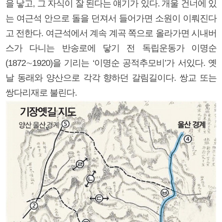
을 낳고, 그 자식이 잘 된다는 얘기가 있다. 개울 건너에 있
는 여근석 안으로 돌을 던져서 들어가면 소원이 이뤄진다
고 전한다. 여근석에서 계속 계곡 쪽으로 올라가면 시내버
스가 다니는 반송로에 닿기 전 독립운동가 이명순
(1872∼1920)을 기리는 ‘이명순 공적추모비’가 서있다. 옛
날 동래와 양산으로 각각 향하던 갈림길이다. 쌍교 또는
쌍다리재로 불린다.