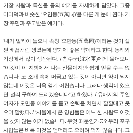
기장 사람과 특산물 등의 얘기를 자세하게 담았다. 그중
미더덕과 비슷한 ‘오만동(五萬同)’을 다룬 게 눈에 띈다. 기
장 주민과 주고받은 얘기다.
‘내가 일찍이 들으니 속칭 ‘오만동(五萬同)’이라는 것이 살
찐 배꼽처럼 생겼는데 양기에 좋은 약이라고 한다. 동래와
기장에서 많이 생산된다. / 침수군(沈水軍)에게 물어보니
“이것이 이 지방에서 나는 산물이지만 쉽게 얻을 수는 없
습니다. 또 조개 속에 머금고 있는 것이 아니면 약이 되지
않는데 이것은 더욱 얻기 어렵습니다. 그러나 생각이 있으
면 널리 구하여 드리겠습니다”고 하였다. / 유배지의 주인
여자가 오만동 이야기를 듣고 손뼉을 치면서 깔깔대고 웃
으며 말했다. / “서울에서 온 양반들은 어느 한 사람도 이것
을 찾지 않는 이가 없습니다. 무엇 때문인가요? 우리 포구
사람들은 비록 이것을 얻더라도 오히려 먹지 않습니다. 그