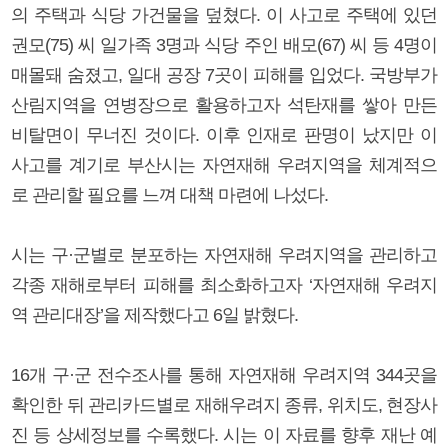
의 주택과 식당 가건물을 덮쳤다. 이 사고로 주택에 있던
권모(75) 씨 일가족 3명과 식당 주인 배모(67) 씨 등 4명이
매몰돼 숨졌고, 일대 공장 7곳이 피해를 입었다. 국방부가
산림지역을 연병장으로 활용하고자 석탄재를 쌓아 만든
비탈면이 무너진 것이다. 이후 인재로 판명이 났지만 이
사고를 계기로 부산시는 자연재해 우려지역을 체계적으
로 관리할 필요를 느껴 대책 마련에 나섰다.
시는 구·군별로 분포하는 자연재해 우려지역을 관리하고
각종 재해로부터 피해를 최소화하고자 ‘자연재해 우려지
역 관리대장’을 제작했다고 6일 밝혔다.
16개 구·군 전수조사를 통해 자연재해 우려지역 344곳을
확인한 뒤 관리카드별로 재해우려지 종류, 위치도, 현장사
진 등 상세정보를 수록했다. 시는 이 자료를 향후 재난 예