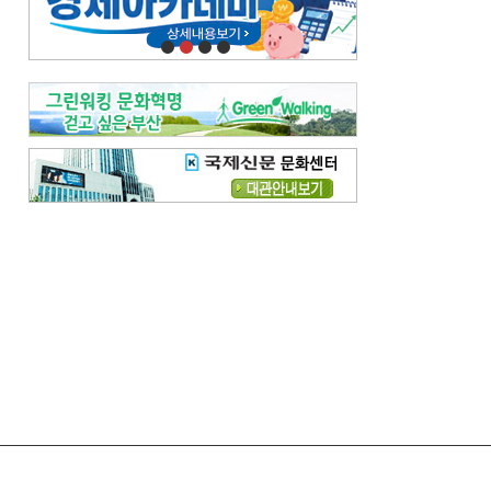
오늘의 날씨-
[전체보기]
오늘의 날씨- 2026년 8월 7일
오늘의 날씨- 2026년 8월 6일
우리 결혼해요-
[전체보기]
우리 결혼해요- 김홍윤·정세빈 커플