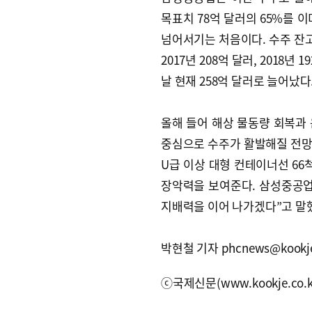
목표치 78억 달러의 65%를 이
넘어서기는 처음이다. 수주 잔고
2017년 208억 달러, 2018년 1
날 현재 258억 달러로 늘어났다
올해 들어 해상 물동량 회복과
중심으로 수주가 활발해질 전망이
U급 이상 대형 컨테이너선 66척
장악력을 보여준다. 삼성중공업
지배력을 이어 나가겠다”고 말
박현철 기자 phcnews@kookje
ⓒ국제신문(www.kookje.co.