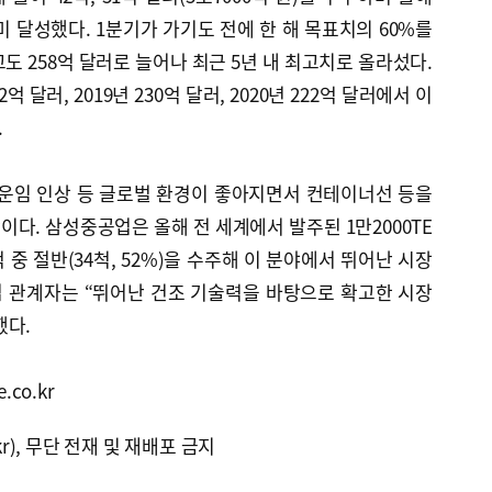
미 달성했다. 1분기가 가기도 전에 한 해 목표치의 60%를
도 258억 달러로 늘어나 최근 5년 내 최고치로 올라섰다.
92억 달러, 2019년 230억 달러, 2020년 222억 달러에서 이
.
 운임 인상 등 글로벌 환경이 좋아지면서 컨테이너선 등을
다. 삼성중공업은 올해 전 세계에서 발주된 1만2000TE
 중 절반(34척, 52%)을 수주해 이 분야에서 뛰어난 시장
 관계자는 “뛰어난 건조 기술력을 바탕으로 확고한 시장
했다.
.co.kr
kr), 무단 전재 및 재배포 금지