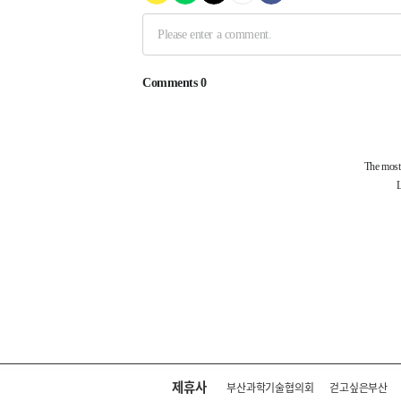
제휴사
부산과학기술협의회
걷고싶은부산