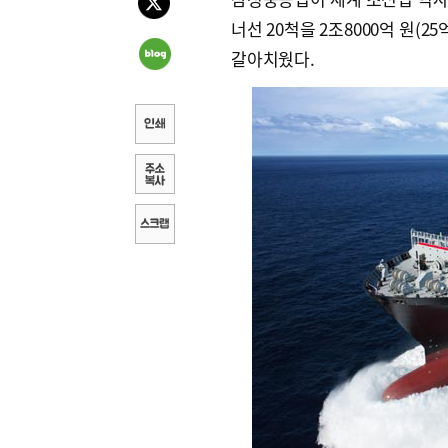
너선 20척을 2조8000억 원(
갈아치웠다.