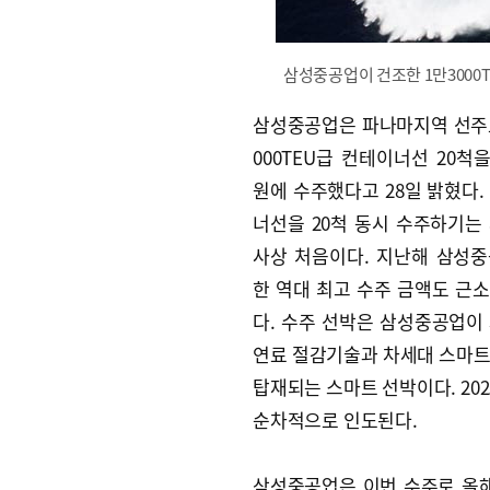
삼성중공업이 건조한 1만3000
삼성중공업은 파나마지역 선주
000TEU급 컨테이너선 20척을
원에 수주했다고 28일 밝혔다.
너선을 20척 동시 수주하기는
사상 처음이다. 지난해 삼성
한 역대 최고 수주 금액도 근
다. 수주 선박은 삼성중공업이
연료 절감기술과 차세대 스마
탑재되는 스마트 선박이다. 202
순차적으로 인도된다.
삼성중공업은 이번 수주로 올해 들