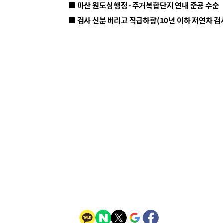
■ 마산 원도심 행정·주거복합단지 연내 준공 수순