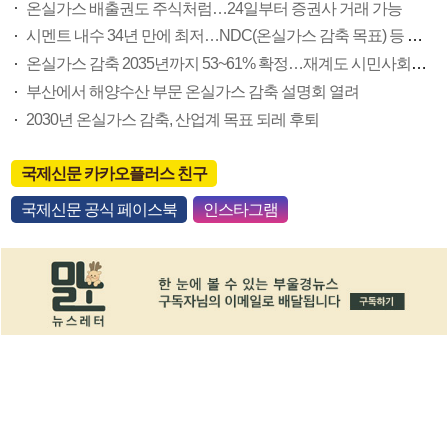
온실가스 배출권도 주식처럼…24일부터 증권사 거래 가능
시멘트 내수 34년 만에 최저…NDC(온실가스 감축 목표) 등 첩첩산중
온실가스 감축 2035년까지 53~61% 확정…재계도 시민사회도 반발(종합)
부산에서 해양수산 부문 온실가스 감축 설명회 열려
2030년 온실가스 감축, 산업계 목표 되레 후퇴
국제신문 카카오플러스 친구
국제신문 공식 페이스북
인스타그램