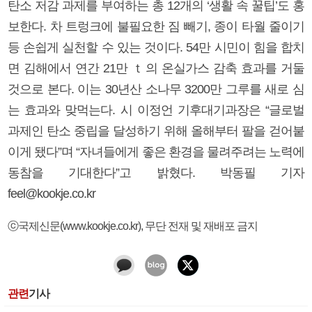
탄소 저감 과제를 부여하는 총 12개의 ‘생활 속 꿀팁’도 홍
보한다. 차 트렁크에 불필요한 짐 빼기, 종이 타월 줄이기
등 손쉽게 실천할 수 있는 것이다. 54만 시민이 힘을 합치
면 김해에서 연간 21만 ｔ의 온실가스 감축 효과를 거둘
것으로 본다. 이는 30년산 소나무 3200만 그루를 새로 심
는 효과와 맞먹는다. 시 이정언 기후대기과장은 “글로벌
과제인 탄소 중립을 달성하기 위해 올해부터 팔을 걷어붙
이게 됐다”며 “자녀들에게 좋은 환경을 물려주려는 노력에
동참을 기대한다”고 밝혔다. 박동필 기자
feel@kookje.co.kr
ⓒ국제신문(www.kookje.co.kr), 무단 전재 및 재배포 금지
관련
기사