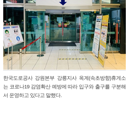
한국도로공사 강원본부 강릉지사 옥계(속초방향)휴게소
는 코로나19 감염확산 예방에 따라 입구와 출구를 구분해
서 운영하고 있다고 말했다.