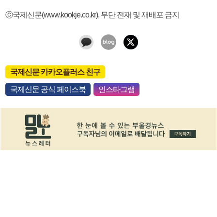
ⓒ국제신문(www.kookje.co.kr), 무단 전재 및 재배포 금지
국제신문 카카오플러스 친구
국제신문 공식 페이스북
인스타그램