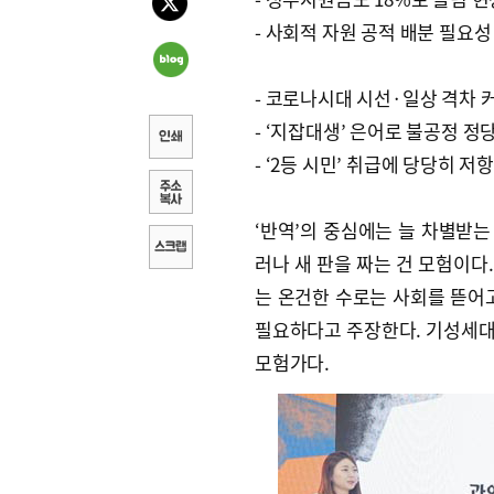
- 사회적 자원 공적 배분 필요성
- 코로나시대 시선·일상 격차 
- ‘지잡대생’ 은어로 불공정 정
- ‘2등 시민’ 취급에 당당히 저
‘반역’의 중심에는 늘 차별받는
러나 새 판을 짜는 건 모험이다
는 온건한 수로는 사회를 뜯어
필요하다고 주장한다. 기성세대
모험가다.