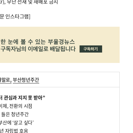
kr), 무단 전재 및 재배포 금지
문 인스타그램]
야말로
,
부산청년주간
터 관심과 지지 못 받아”
이제, 전환의 시점
 들은 청년주간
산에 ‘살고 싶다’
청년 자립법 호응