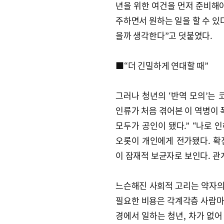
년을 위한 여건을 먼저 준비해야
주하면서 원하는 일을 할 수 있
을까 생각한다”고 덧붙였다.
■“더 긴밀하게 연대할 때”
그러나 청년의 ‘반역 모의’는 
인류가 처음 겪어본 이 역병이 
모두가 공인이 됐다.” “나로 
오롯이 개인에게 전가됐다. 확
이 잠재적 보균자로 보인다. 관
느슨해진 사회적 고리는 약자의 
필요한 비용은 각계각층 사람마다
경에서 일하는 청년, 차가 없