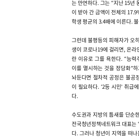
는 만연하다. 그는 “지난 15년
이 받아 간 금액이 전체의 17.
학생 평균의 3.4배에 이른다.
그런데 불평등의 피해자가 오히
생이 코로나19에 걸리면, 온라
란 이유로 그를 욕한다. “능
이를 멸시하는 것을 정당화”하
놔둔다면 절차적 공정은 불공정
이 필요하다. ‘2등 시민’ 취
다.
수도권과 지방의 틈새를 단순한
전국청년정책네트워크 대표는 “
다. 그러나 청년이 지역을 떠나