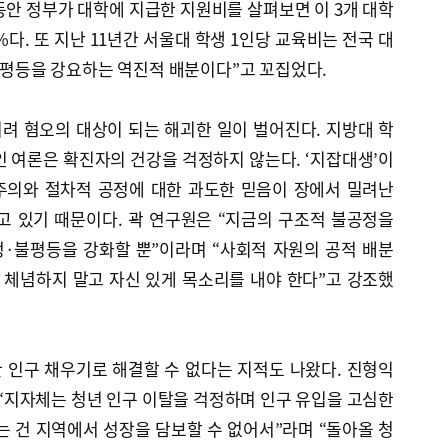
 동안 정부가 대학에 지급한 지원비를 살펴보면 이 3개 대학
9%다. 또 지난 11년간 서울대 학생 1인당 교육비는 전국 대
 불평등을 강요하는 역진적 배분이다”고 꼬집었다.
려 혐오의 대상이 되는 해괴한 일이 벌어진다. 지방대 학
인 여론은 확진자의 건강을 걱정하지 않는다. ‘지잡대생’이
력주의와 절차적 공정에 대한 과도한 믿음이 장에서 밀려난
고 있기 때문이다. 곽 연구원은 “지금의 구조적 불공정을
·불평등을 강화할 뿐”이라며 “사회적 자원의 공적 배분
급에 체념하지 말고 자신 있게 목소리를 내야 한다”고 강조했
 인구 채우기로 해결할 수 없다는 지적도 나왔다. 진형익
지자체는 청년 인구 이탈을 걱정하며 인구 유입을 고심한
는 건 지역에서 성장을 담보할 수 없어서”라며 “돌아올 청