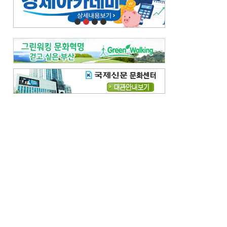
오늘의 날씨-
[전체보기]
오늘의 날씨- 2026년 8월 7일
오늘의 날씨- 2026년 8월 6일
우리 결혼해요-
[전체보기]
우리 결혼해요- 김홍윤·정세빈 커플