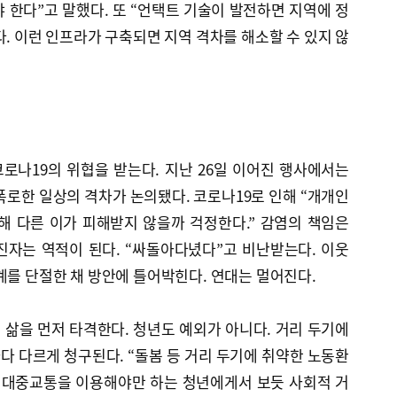
 한다”고 말했다. 또 “언택트 기술이 발전하면 지역에 정
다. 이런 인프라가 구축되면 지역 격차를 해소할 수 있지 않
코로나19의 위협을 받는다. 지난 26일 이어진 행사에서는
폭로한 일상의 격차가 논의됐다. 코로나19로 인해 “개개인
인해 다른 이가 피해받지 않을까 걱정한다.” 감염의 책임은
진자는 역적이 된다. “싸돌아다녔다”고 비난받는다. 이웃
계를 단절한 채 방안에 틀어박힌다. 연대는 멀어진다.
삶을 먼저 타격한다. 청년도 예외가 아니다. 거리 두기에
 다르게 청구된다. “돌봄 등 거리 두기에 취약한 노동환
어 대중교통을 이용해야만 하는 청년에게서 보듯 사회적 거