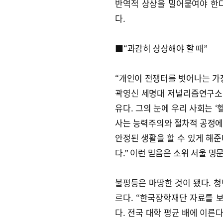
반역적 상상을 밀어붙여야 한
다.
■“과감히 상상해야 할 때”
“개인이 전쟁터를 벗어나는 가
곽영신 세명대 저널리즘연구소 연
유다. 그의 눈에 우리 사회는 ‘
사는 능력주의와 절차적 공정에 
안정된 생활을 할 수 있게 해
다.” 이런 믿음은 소위 서울 
불평등은 마땅한 것이 됐다. 
르다. “한국장학재단 자료를 보
다. 전국 대학 평균 배에 이른