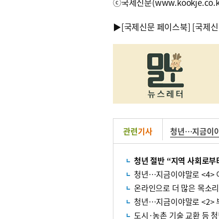
ⓒ국제신문(www.kookje.co.
▶
[국제신문 페이스북]
[국제신
관련
기사
청년…지금이
청년 절반 “지역 사회로부
청년…지금이야말로 <4> 
온라인으로 더 많은 목소리
청년…지금이야말로 <2> 부
도시·농촌 기술 교환 등 