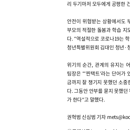
리 두기마저 모두에게 공평한 건
안전이 위협받는 상황에서도 
부모의 적절한 돌봄과 학습 지도
다. “역설적으로 코로나19는 
청년특별위원회 김대인 청년·
위기의 순간, 관계의 유지는
팀장은 “‘찐택트’라는 단어가 
금까지 잘 챙기지 못했던 소중
다. 그동안 안부를 묻지 못했던
가 한다”고 말했다.
권혁범 신심범 기자 mets@kookj