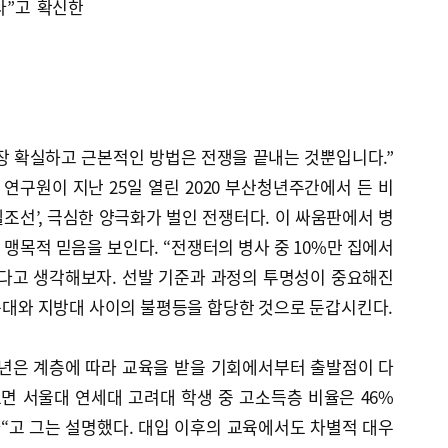
다”고 확신한
장 확실하고 근본적인 방법은 전쟁을 끝내는 것뿐입니다.”
구원이 지난 25일 열린 2020 부산청년주간에서 든 비
헬조선’, 극심한 양극화가 벌인 전쟁터다. 이 싸움판에서 병
맹목적 믿음을 보인다. “전쟁터의 병사 중 10%만 집에서
준다고 생각해보자. 선발 기준과 과정의 투명성이 중요해진
명문대와 지방대 사이의 불평등을 합당한 것으로 둔갑시킨다.
청년은 계층에 따라 교육을 받을 기회에서부터 출발점이 다
면 서울대 연세대 고려대 학생 중 고소득층 비율은 46%
다“고 그는 설명했다. 대입 이후의 교육에서도 차별적 대우