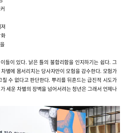
 커
커져
당화
항을
 이들이 있다. 낡은 틀의 불합리함을 인지하기는 쉽다. 그
. 차별에 몸서리치는 당사자만이 모험을 감수한다. 모험가
고칠 수 없다고 판단한다. 뿌리를 뒤흔드는 급진적 시도가
가 세운 차별의 장벽을 넘어서려는 청년은 그래서 언제나