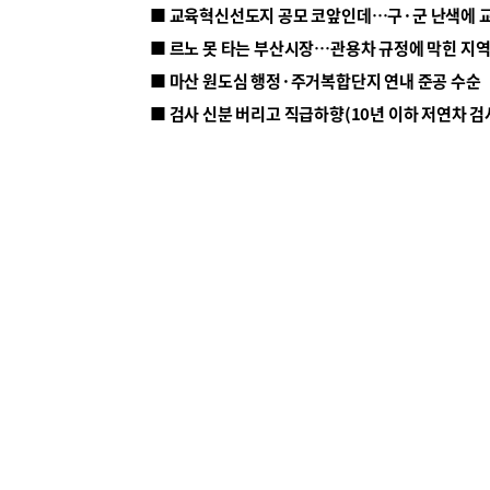
■ 르노 못 타는 부산시장…관용차 규정에 막힌 지
■ 마산 원도심 행정·주거복합단지 연내 준공 수순