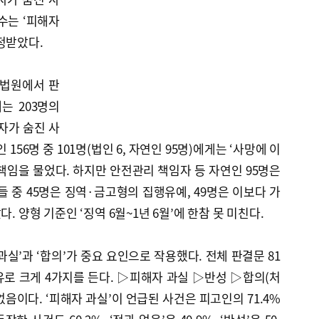
수는 ‘피해자
정받았다.
역 법원에서 판
는 203명의
자가 숨진 사
 156명 중 101명(법인 6, 자연인 95명)에게는 ‘사망에 이
책임을 물었다. 하지만 안전관리 책임자 등 자연인 95명은
들 중 45명은 징역·금고형의 집행유예, 49명은 이보다 가
. 양형 기준인 ‘징역 6월~1년 6월’에 한참 못 미친다.
실’과 ‘합의’가 중요 요인으로 작용했다. 전체 판결문 81
로 크게 4가지를 든다. ▷피해자 과실 ▷반성 ▷합의(처
없음이다. ‘피해자 과실’이 언급된 사건은 피고인의 71.4%