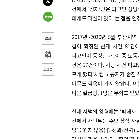
건에서 ‘선처’받은 피고인 상당
에게도 과실이 있다’는 점을 인
2017년~2020년 5월 부산지
결이 확정된 산재 사건 81건에
피고인이 등장한다. 이 중 노동
건은 57건이다. 사망 사건 피고인
르게 했다’처럼 노동자가 숨진 
아무도 감옥에 가지 않았다. 이
벼운 벌금형, 1명은 무죄를 받았다
산재 사범의 양형에는 ‘피해자 과
건에서 재판부는 주요 참작 사유
벌을 원치 않음) ▷전과(전력) 