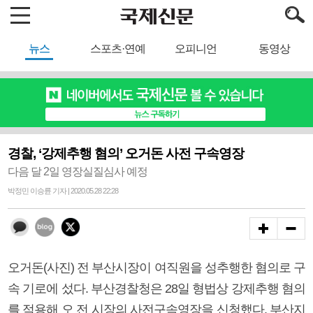
뉴스
스포츠·연예
오피니언
동영상
경찰, ‘강제추행 혐의’ 오거돈 사전 구속영장
다음 달 2일 영장실질심사 예정
박정민 이승륜 기자 | 2020.05.28 22:28
오거돈(사진) 전 부산시장이 여직원을 성추행한 혐의로 구
속 기로에 섰다. 부산경찰청은 28일 형법상 강제추행 혐의
를 적용해 오 전 시장의 사전구속영장을 신청했다. 부산지