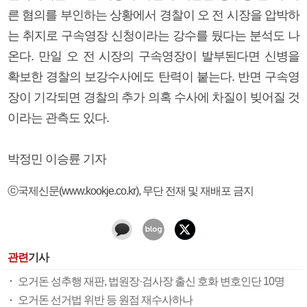
른 혐의를 부인하는 상황에서 경찰이 오 전 시장을 압박하
는 취지로 구속영장 신청이라는 강수를 뒀다는 분석도 나
온다. 만일 오 전 시장의 구속영장이 발부된다면 신병을
확보한 경찰의 보강수사에도 탄력이 붙는다. 반면 구속영
장이 기각되면 경찰의 추가 의혹 수사에 차질이 빚어질 것
이라는 관측도 있다.
박정민 이승륜 기자
ⓒ국제신문(www.kookje.co.kr), 무단 전재 및 재배포 금지
관련
기사
오거돈 성추행 재판, 법원장·검사장 출신 호화 변호인단 10명
오거돈 선거법 위반 등 원점 재수사하나