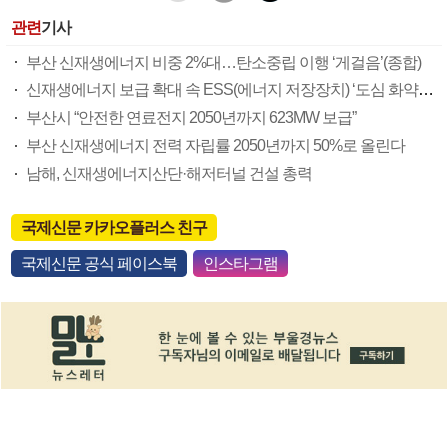
관련
기사
부산 신재생에너지 비중 2%대…탄소중립 이행 ‘게걸음’(종합)
신재생에너지 보급 확대 속 ESS(에너지 저장장치) ‘도심 화약고’ 신세
부산시 “안전한 연료전지 2050년까지 623MW 보급”
부산 신재생에너지 전력 자립률 2050년까지 50%로 올린다
남해, 신재생에너지산단·해저터널 건설 총력
국제신문 카카오플러스 친구
국제신문 공식 페이스북
인스타그램