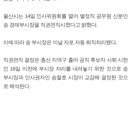
울산시는 14일 인사위원회를 열어 별정직 공무원 신분인
송 경제부시장을 직권면직시켰다고 밝혔다.
이에 따라 송 부시장은 이날 자로 자동 퇴직처리됐다.
직권면직 결정은 총선 지역구 출마 공직 후보자 사퇴 시한
인 16일 이전에 부시장 자리를 내려놓기 위한 것으로 송
부시장과 인사권자인 송철호 시장이 교감해 결정한 것으
로 해석된다.