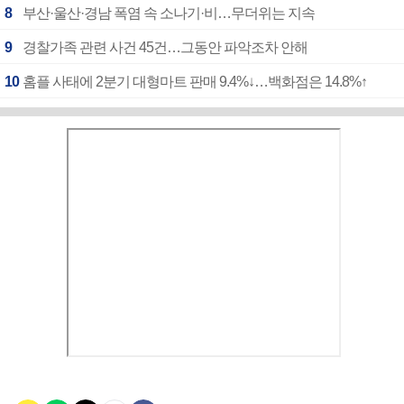
8
부산·울산·경남 폭염 속 소나기·비…무더위는 지속
9
경찰가족 관련 사건 45건…그동안 파악조차 안해
10
홈플 사태에 2분기 대형마트 판매 9.4%↓…백화점은 14.8%↑