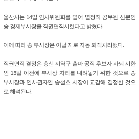
울산시는 14일 인사위원회를 열어 별정직 공무원 신분인
송 경제부시장을 직권면직시켰다고 밝혔다.
이에 따라 송 부시장은 이날 자로 자동 퇴직처리됐다.
직권면직 결정은 총선 지역구 출마 공직 후보자 사퇴 시한
인 16일 이전에 부시장 자리를 내려놓기 위한 것으로 송
부시장과 인사권자인 송철호 시장이 교감해 결정한 것으
로 해석된다.