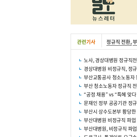
관련
기사
정규직 전환
,
노사, 경상대병원 정규직전
경상대병원 비정규직, 정규
부산교통공사 청소노동자 
부산 청소노동자 정규직 전
“공정 채용” vs “특혜 맞
문재인 정부 공공기관 정규
부산시 상수도본부 황당한 
부산대병원 비정규직 파업
부산대병원, 비정규직 파