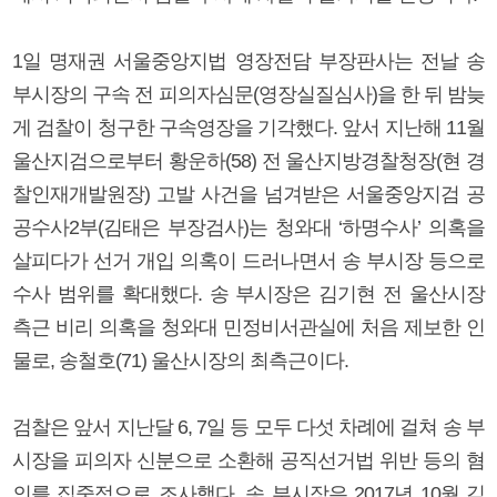
1일 명재권 서울중앙지법 영장전담 부장판사는 전날 송
부시장의 구속 전 피의자심문(영장실질심사)을 한 뒤 밤늦
게 검찰이 청구한 구속영장을 기각했다. 앞서 지난해 11월
울산지검으로부터 황운하(58) 전 울산지방경찰청장(현 경
찰인재개발원장) 고발 사건을 넘겨받은 서울중앙지검 공
공수사2부(김태은 부장검사)는 청와대 ‘하명수사’ 의혹을
살피다가 선거 개입 의혹이 드러나면서 송 부시장 등으로
수사 범위를 확대했다. 송 부시장은 김기현 전 울산시장
측근 비리 의혹을 청와대 민정비서관실에 처음 제보한 인
물로, 송철호(71) 울산시장의 최측근이다.
검찰은 앞서 지난달 6, 7일 등 모두 다섯 차례에 걸쳐 송 부
시장을 피의자 신분으로 소환해 공직선거법 위반 등의 혐
의를 집중적으로 조사했다. 송 부시장은 2017년 10월 김