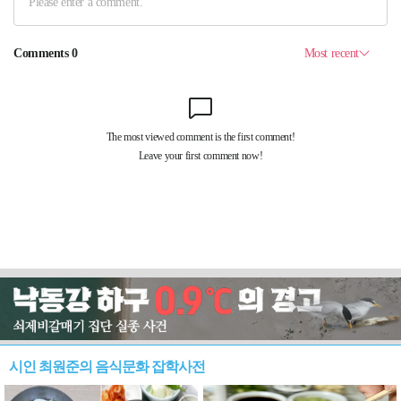
시인 최원준의 음식문화 잡학사전