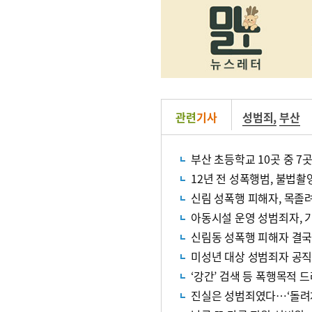
관련
기사
성범죄
,
부산
부산 초등학교 10곳 중 7
12년 전 성폭행범, 불법촬
신림 성폭행 피해자, 목졸
아동시설 운영 성범죄자, 기
신림동 성폭행 피해자 결국
미성년 대상 성범죄자 공직
‘강간’ 검색 등 폭행목적
진실은 성범죄였다…‘돌려차