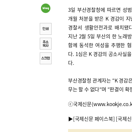
3일 부산경찰청에 따르면 성범
개월 처분을 받은 K 경감이 지
경찰서 생활안전과로 배치됐다
지난 2월 5일 부산의 한 노래
함께 동석한 여성을 추행한 
다. 1심은 K 경감의 공소사실
다.
부산경찰청 관계자는 “K 경감
무는 할 수 없다”며 “판결이 
ⓒ국제신문(www.kookje.co.
▶
[국제신문 페이스북]
[국제신