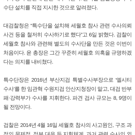
수단 설치를 직접 지시한 것으로 알려졌다.
대검찰청은 “특수단을 설치해 세월호 참사 관련 수사의뢰
사건 등을 철저히 수사하기로 했다”고 6일 밝혔다. 검찰이
세월호 참사와 관련해 별도의 수사단을 만든 것은 이번이
처음이다. 윤 총장은 그간 꾸준히 세월호 의혹을 규명하겠
다는 의지를 내비쳤다.
특수단장은 2016년 부산지검 특별수사부장으로 ‘엘시티
수사’를 한 임관혁 수원지검 안산지청장이 맡고, 대검 반부
패·강력부가 수사를 지휘한다. 파견 검사 규모는 8, 9명이
될 전망이다.
검찰은 2014년 4월 16일 세월호 참사의 사고원인, 구조 과
정의 문제점, 정부 대응 등 지휘체계, 과거 관련 수사의 외