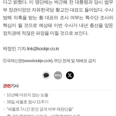
다고 밝혔다. 이 명단에는 박근혜 전 대통령과 당시 법무
부 장관이었던 자유한국당 황교안 대표도 들어있다. 수사
방해 의혹을 받는 황 대표의 조사 여부는 특수단 조사의
핵심이 될 것으로 예상돼 이번 수사가 내년 총선을 앞둔
정치권에 적잖은 파장을 미칠 것으로 보인다.
박정민 기자 link@kookje.co.kr
ⓒ국제신문(www.kookje.co.kr), 무단 전재 및 재배포 금지
관련
기사
11년째 마르지 않는 눈물
16일 세월호 참사 11주기
“세월호 7시간 문건 공개 여부 재판단을”