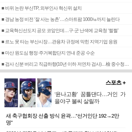
■ 비위 논란 부산TP, 외부인사 혁신위 설치
■ 경남 농정 비전 ‘잘 사는 농촌’…스마트팜 1000㏊까지 늘린다
■ 교육혁신선도지 공모 코앞인데…구·군 난색에 교육청 ‘쩔쩔’
■ 르노 못 타는 부산시장…관용차 규정에 막힌 지역기업 응원
■ 마산 원도심 행정·주거복합단지 연내 준공 수순
■ 검사 신분 버리고 직급하향(10년 이하 저연차 검사)…檢 중수청행 기피
스포츠 +
‘윤나고황’ 꿈틀댄다…거인 가
을야구 불씨 살릴까
새 축구협회장 선출 방식 윤곽…“선거인단 192→2만
명”