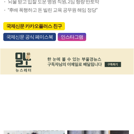
뇌물 받고 입찰 도운 병원 직원, 2심 형량 반토막
“후배 폭행하고 돈 빌린 교육 공무원 해임 정당”
국제신문 카카오플러스 친구
국제신문 공식 페이스북
인스타그램