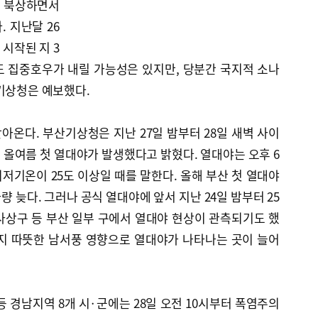
 북상하면서
 지난달 26
시작된 지 3
도 집중호우가 내릴 가능성은 있지만, 당분간 국지적 소나
기상청은 예보했다.
온다. 부산기상청은 지난 27일 밤부터 28일 새벽 사이
, 올여름 첫 열대야가 발생했다고 밝혔다. 열대야는 오후 6
최저기온이 25도 이상일 때를 말한다. 올해 부산 첫 열대야
 늦다. 그러나 공식 열대야에 앞서 지난 24일 밤부터 25
사상구 등 부산 일부 구에서 열대야 현상이 관측되기도 했
까지 따뜻한 남서풍 영향으로 열대야가 나타나는 곳이 늘어
등 경남지역 8개 시·군에는 28일 오전 10시부터 폭염주의