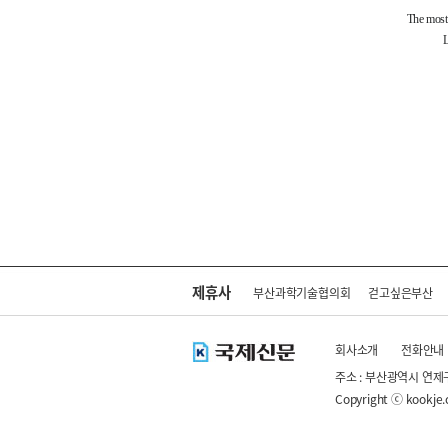
제휴사
부산과학기술협의회
걷고싶은부산
회사소개
전화안내
주소 : 부산광역시 연제
Copyright ⓒ kookje.co