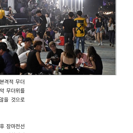
 본격적 무더
최악 무더위를
않을 것으로
오후 장마전선