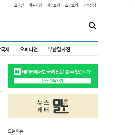
2
로그인
회원가입
지면보기
초판보기
구독신청
V국제
오피니언
부산말사전
오늘
이슈