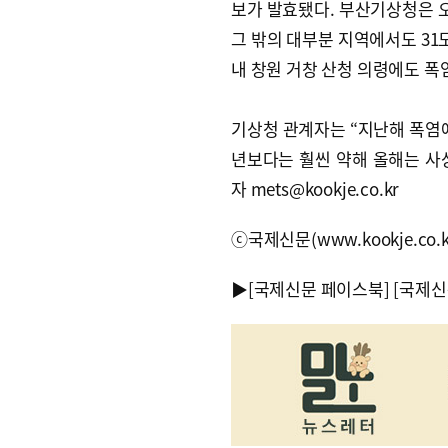
보가 발효됐다. 부산기상청은 오
그 밖의 대부분 지역에서도 31도
내 창원 거창 산청 의령에도 
기상청 관계자는 “지난해 폭염에
년보다는 훨씬 약해 올해는 사상
자 mets@kookje.co.kr
ⓒ국제신문(www.kookje.co.
▶
[국제신문 페이스북]
[국제신