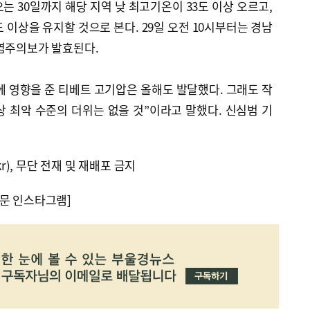
는 30일까지 해당 지역 낮 최고기온이 33도 이상 오르고,
 이상을 유지할 것으로 본다. 29일 오전 10시부터는 경남
폭염주의보가 발효된다.
 영향을 준 티베트 고기압은 올해도 발달했다. 그래도 작
 최악 수준의 더위는 없을 것”이라고 말했다. 신심범 기
kr), 무단 전재 및 재배포 금지
문 인스타그램]