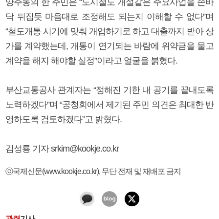
양주동의 한 주민은 “도시철도 개설같은 주요사업을 손바
닥 뒤집듯 마음대로 조정해도 되는지 이해할 수 없다”며
“철도개통 시기에 맞춰 개업하기로 하고 대출까지 받아 상
가를 계약했는데, 개통이 연기되는 바람에 위약금을 물고
계약을 해지 해야할 실정”이라고 얼굴을 붉혔다.
부산교통공사 관계자는 “정해진 기한 내 공기를 끝내도록
노력하겠다”며 “공청회에서 제기된 주민 의견은 최대한 반
영하도록 검토하겠다”고 밝혔다.
김성룡 기자 srkim@kookje.co.kr
ⓒ국제신문(www.kookje.co.kr), 무단 전재 및 재배포 금지
관련
기사