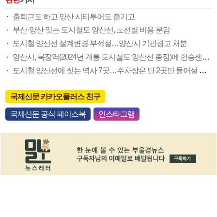
출퇴근도 하고 양산 시티투어도 즐기고
부산·양산 잇는 도시철도 양산선, 노선별 비용 분담
도시철 양산선 설계변경 부적절…양산시 기관경고 처분
양산시, 북정역(2024년 개통 도시철도 양산선 종점)에 환승센터 건립 추진
도시철 양산선에 짓는 역사 7곳…주차장은 단 2곳만 들어설 우려
국제신문 카카오플러스 친구
국제신문 공식 페이스북
인스타그램