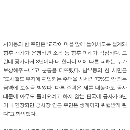
서이동의 한 주민은 “교각이 마을 앞에 들어서도록 설계돼
향후 객차가 운행하면 소음 등 향후 피해가 막심하다. 그
런데 공사마저 3년이나 더 한다니 이에 따른 피해는 누가
보상해주느냐”고 분통을 터뜨렸다. 남부동의 한 시민은
“도시철도 부지에 편입되는 주택을 시세의 70%도 안 되는
금액에 보상을 받았다. 다른 주택은 세를 내놓아도 공사
때문에 아무도 들어오려고 하지 않는 판국에 공사가 3년
이나 연장되면 공사장 인근 주민은 생계까지 위협받게 된
다”고 항의했다.