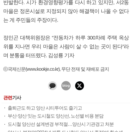
반발한다. 시가 환경영향평가를 다시 하고 있지만, 서2동
마을은 정온시설로 지정되지 않아 해결책이 나올 수 없다
는 게 주민들의 주장이다.
정민곤 대책위원장은 “전동차가 하루 300차례 주택 옥상
위를 지나면 우리 마을은 사람이 살 수 없는 곳이 된다”라
며 분통을 터뜨렸다. 김성룡 기자
ⓒ국제신문(www.kookje.co.kr), 무단 전재 및 재배포 금지
관련
기사
출퇴근도 하고 양산 시티투어도 즐기고
부산·양산 잇는 도시철도 양산선, 노선별 비용 분담
도시철 양산선 설계변경 부적절…양산시 기관경고 처분