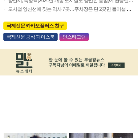
양산시, 북정역(2024년 개통 도시철도 양산선 종점)에 환승센터 건립 추진
도시철 양산선에 짓는 역사 7곳…주차장은 단 2곳만 들어설 우려
국제신문 카카오플러스 친구
국제신문 공식 페이스북
인스타그램