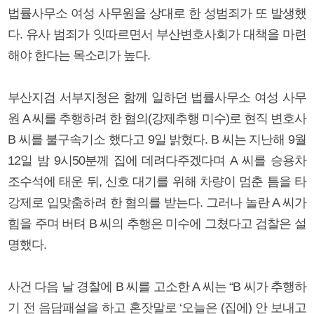
법률사무소 여성 사무원을 상대로 한 성범죄가 또 발생했
다. 유사 범죄가 잇따르면서 부산변호사회가 대책을 마련
해야 한다는 목소리가 높다.
부산지검 서부지청은 함께 일하던 법률사무소 여성 사무
원 A 씨를 추행하려 한 혐의(강제추행 미수)로 현직 변호사
B 씨를 불구속기소 했다고 9일 밝혔다. B 씨는 지난해 9월
12일 밤 9시50분께 집에 데려다주겠다며 A 씨를 승용차
조수석에 태운 뒤, 신호 대기를 위해 차량이 멈춘 틈을 타
강제로 입맞춤하려 한 혐의를 받는다. 그러나 놀란 A 씨가
힘을 주며 버텨 B 씨의 추행은 미수에 그쳤다고 검찰은 설
명했다.
사건 다음 날 경찰에 B 씨를 고소한 A 씨는 “B 씨가 추행하
기 전 음담패설을 하고 혼잣말로 ‘오늘은 (집에) 안 보내고