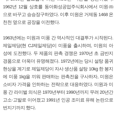
1962년 12월 상호를 동아화성공업주식회사에서 미원㈜
으로 바꾸고 승승장구하였다. 이후 미원은 거제동 1468 온
천천 옆으로 공장을 이전했다.
1963년에는 미원과 미풍 간 역사적인 대결투가 시작된다.
제일제당(현 CJ제일제당)이 미풍을 출시하며, 미원의 아
성에 도전했다. 두 제품의 판촉 경쟁은 1970년 초 금반지
경품으로 더욱더 유명해졌다. 1972년에는 당시 설탕 품귀
현상을 계기로 제일제당이 자사 생산품 설탕 10kg 한 봉지
에 미풍 1kg을 끼워 판매하는 판촉전을 구사하자, 미원은
소비자 가격을 인하하는 전략으로 대응하였다. 미원과 미
풍 간 라이벌 의식은 1970년부터 1990년까지 무려 20년간
고소·고발로 이어졌고 1991년 인공 조미료 유해 논란으로
번지기까지 했다.