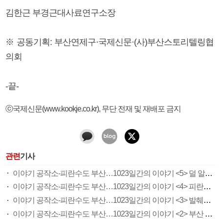
김한근 부경근대사료연구소장
※ 공동기획: 부산연제구·국제신문·(사)부산스토리텔링협
의회
-끝-
ⓒ국제신문(www.kookje.co.kr), 무단 전재 및 재배포 금지
관련
기사
이야기 공작소-피란수도 부산…1023일간의 이야기 <5> 덜 알려진 UN 참전국
이야기 공작소-피란수도 부산…1023일간의 이야기 <4> 피란수도가 부산에 남긴 것
이야기 공작소-피란수도 부산…1023일간의 이야기 <3> 발췌개헌안 통과현장, 무덕전
이야기 공작소-피란수도 부산…1023일간의 이야기 <2> 부산 전차와 남선전기 사옥