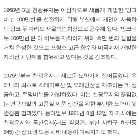
1968년 3월 천광유지는 야심작으로 새롭게 개발한 ‘밍크
비누 100만번’을 선전하기 위해 부산에서 개인이 사육하
던 밍크 두 마리도 서울박람회장으로 공수해 왔다. ‘밍크비
누 100만번’은 이 비누를 제작하기 위해 백만 번의 실험을
거쳐 완성한 것으로 프랑스 고급 향수와 미국에서 개발한
자외선 차단제를 함유하고 있다는 것을 강조했다.
1975년부터 천광유지는 새로운 도약기에 접어들었다. 우
리나라 최초로 스테아르산 및 오레인산을 제조하는 데 성
공하고, 투명비누를 개발하였다. 이는 천광유지의 끊임없
는 연구개발과 고품질 제품 생산을 위한 부단한 노력이 뒷
받침된 결과였다. 동아일보 1981년 8월 12일 자 기사에는
천광유지와 동산유지(대표 김정관, 부산 사하구 하단동
845) 간 상표권 도용 시비 내용이 다뤄지기도 했다.