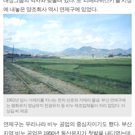
대상그룹의 역사와 맞물려 있다. 또 ‘리베라위스키’를 시장
에 내놓은 양조회사 역시 연제구에 있었다.
1952년 당시 거제리를 지나는 전차 선로와 거제리 들녘. 부산 연제구에
는 평화유지 영남유지 천광유지 등 비누 제조업체들이 자리 잡았다. 이
상길 씨 제공
연제구는 우리나라 비누 공업의 중심지이기도 했다. 부산
지역 비누 공업은 1950년 동산유지가 첫발을 내디뎠는데,