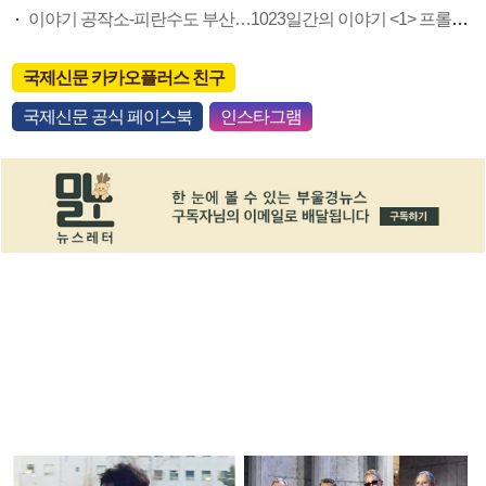
이야기 공작소-피란수도 부산…1023일간의 이야기 <1> 프롤로그
국제신문 카카오플러스 친구
국제신문 공식 페이스북
인스타그램