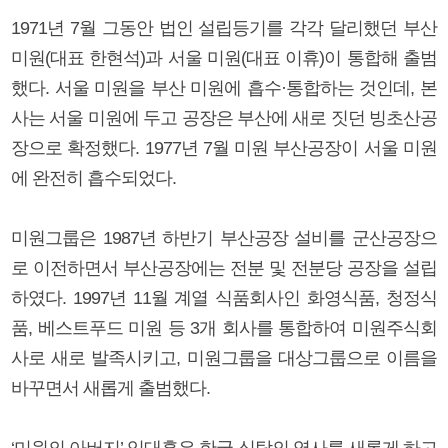
1971년 7월 그동안 법인 설립등기를 각각 달리했던 부산
미원(대표 한현석)과 서울 미원(대표 이휴)이 통합해 출범
했다. 서울 미원을 부산 미원에 흡수·통합하는 것인데, 본
사는 서울 미원에 두고 공장은 부산에 새로 짓던 빙초산공
장으로 확정했다. 1977년 7월 미원 부산공장이 서울 미원
에 완전히 흡수되었다.
미원그룹은 1987년 하반기 부산공장 설비를 군산공장으
로 이전하면서 부산공장에는 전분 및 전분당 공장을 설립
하였다. 1997년 11월 계열 식품회사인 화영식품, 청정식
품, 베스트푸드 미원 등 3개 회사를 통합하여 미원주식회
사로 새로 발족시키고, 미원그룹을 대상그룹으로 이름을
바꾸면서 새롭게 출범했다.
‘미원의 아버지’ 임대홍은 한국 식탁의 역사를 새롭게 하고