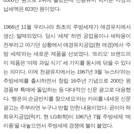
납세액은 823만 원이었다.
1966년 11월 우리나라 최초의 주방세제가 애경유지에서
생산, 발매되었다. 당시 ‘세제’ 하면 공업용이나 세탁용이
전부라고 여기던 상황에서 애경유지공업(현 애경)에서 ‘주
방 세제’라는 새로운 제품을 선보였다. ‘트리오’ 브랜드의
이 제품은 ‘야채 과일 식기’ 세 가지를 동시에 닦을 수 있다
는 의미다. 이에 천광유지에서는 1967년 3월 ‘뉴스타’라는
주방세제를 출시하면서 창립 16주년 기념으로 200만 원
경품부 특매에 돌입하는 등 대대적인 신문 광고로 대응했
다. ‘행운의 순금반지를 찾으세요’라는 카피를 내세운 신문
광고는 주부라면 누구나 반할 만한 내용이었다. 곧이어 락
희유지공업(럭키, 현 LG화학)이 1967년 7월 주방세제 ‘에
이퐁’을 내놓으면서 주방세제 경쟁에 불이 붙었다.