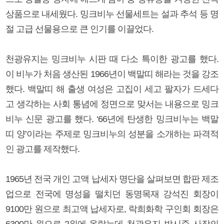
상품으로 내세웠다. 밍크비누 선물세트는 설과 추석 등 명
절 고급 선물용으로 큰 인기를 이끌었다.
천광유지는 밍크비누 시판 때 다소 특이한 광고를 했다.
이 비누가 처음 생산된 1966년이 백말띠 해라는 것을 강조
했다. 백말띠 해 출생 여성은 고집이 세고 팔자가 드세다
고 생각하는 사회 통념에 정면으로 맞서는 내용으로 밍크
비누 신문 광고를 했다. ‘66년에 탄생한 밍크비누는 백말
띠 양’이라는 주제로 밍크비누의 성분을 소개하는 파격적
인 광고를 제작했다.
1965년 전국 개인 고액 납세자 명단을 살펴보면 합판 제조
업으로 전국에 명성을 떨치던 동명목재 강석진 회장이
9100만 원으로 최고액 납세자로, 락희화학 구인회 회장은
6300만 원으로 2위에 올랐는데 천광유지 박시준 사장의