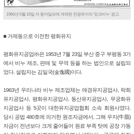
1966년 5월 10일 자 동아일보에 게재된 천광유지의 ‘밍크비누’ 광고.
■ 거제동으로 이전한 평화유지
평화유지공업㈜은 1953년 7월 23일 부산 중구 부평동 3가
에서 비누 제조, 판매 및 무역 등을 하는 법인으로 설립되
었다. 설립자는 김일국(金逸國)이다.
1963년 우리나라 비누 제조업체는 애경유지공업사, 락희
유지공업사, 평화유지공업사, 동산유지공업사, 무궁화유
지공업사 등 5곳이 대한유지공업협회 소속 회원사였다.
당시 공법 480호에 의거한 원조자금에서, 그해 우지(牛脂)
자금이 전년보다 크게 줄어들어 원료 부족 탓에 공장 가동