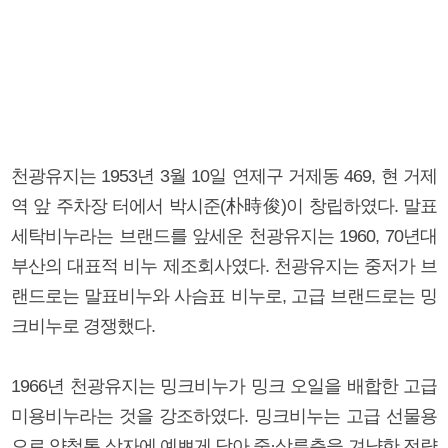
천광유지는 1953년 3월 10일 연제구 거제동 469, 현 거제
역 앞 주차장 터에서 박시준(朴時俊)이 창립하였다. 말표
세탁비누라는 브랜드를 앞세운 천광유지는 1960, 70년대
부산의 대표적 비누 제조회사였다. 천광유지는 중저가 브
랜드로는 말표비누와 사슴표 비누로, 고급 브랜드로는 밍
크비누로 경쟁했다.
1966년 천광유지는 밍크비누가 밍크 오일을 배합한 고급
미용비누라는 것을 강조하였다. 밍크비누는 고급 선물용
으로 양철통 상자에 예쁘게 담아 중·상류층을 겨냥한 전략