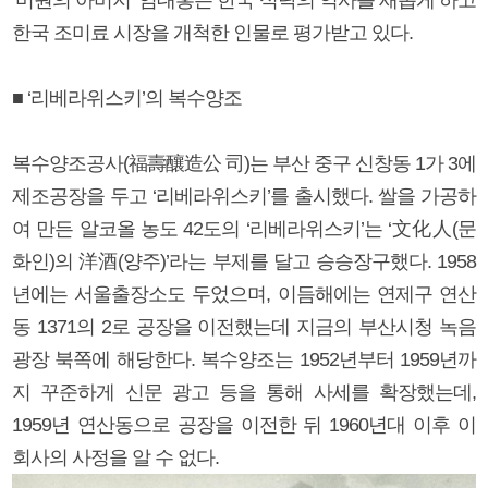
한국 조미료 시장을 개척한 인물로 평가받고 있다.
■ ‘리베라위스키’의 복수양조
복수양조공사(福壽釀造公 司)는 부산 중구 신창동 1가 3에
제조공장을 두고 ‘리베라위스키’를 출시했다. 쌀을 가공하
여 만든 알코올 농도 42도의 ‘리베라위스키’는 ‘文化人(문
화인)의 洋酒(양주)’라는 부제를 달고 승승장구했다. 1958
년에는 서울출장소도 두었으며, 이듬해에는 연제구 연산
동 1371의 2로 공장을 이전했는데 지금의 부산시청 녹음
광장 북쪽에 해당한다. 복수양조는 1952년부터 1959년까
지 꾸준하게 신문 광고 등을 통해 사세를 확장했는데,
1959년 연산동으로 공장을 이전한 뒤 1960년대 이후 이
회사의 사정을 알 수 없다.