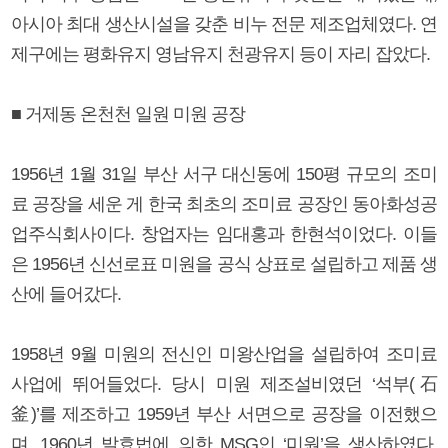
아시아 최대 생산시설을 갖춘 비누 전문 제조업체였다. 연
제구에는 평화유지 영남유지 천광유지 등이 자리 잡았다.
■ 거제동 온천천 일원 미원 공장
1956년 1월 31일 부산 서구 대신동에 150평 규모의 조미
료 공장을 세운 게 한국 최초의 조미료 공장인 동아화성공
업주식회사이다. 창업자는 임대홍과 한현석이었다. 이들
은 1956년 신선로표 미원을 공식 상표로 설립하고 제품 생
산에 들어갔다.
1958년 9월 미원의 전신인 미왕산업을 설립하여 조미료
사업에 뛰어들었다. 당시 미원 제조설비였던 ‘석부(石
釜)’를 제조하고 1959년 부산 서면으로 공장을 이전했으
며, 1960년 발효법에 의한 MSG인 ‘미원’을 생산하였다.