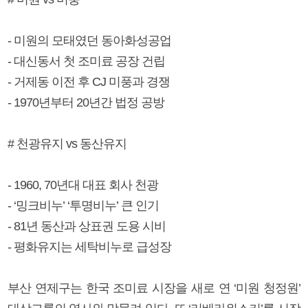
- 미원의 모태였던 동아화성공업
- 대신동서 첫 조미료 공장 건립
- 거제동 이전 후 CJ 미풍과 경쟁
- 1970년부터 20년간 법정 공방
# 천광유지 vs 동산유지
- 1960, 70년대 대표 회사 천광
- ‘밍크비누’ ‘투명비누’ 큰 인기
- 81년 동산과 상표권 도용 시비
- 평화유지는 세탁비누로 급성장
부산 연제구는 한국 조미료 시장을 새로 연 ‘미원 청정원’