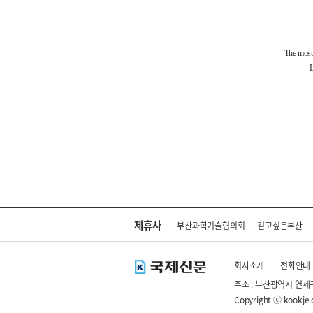
제휴사
부산과학기술협의회
걷고싶은부산
회사소개
전화안내
주소 : 부산광역시 연제
Copyright ⓒ kookje.co