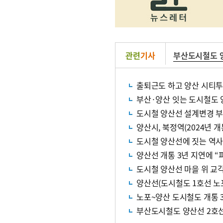
관련
기사
부산도시철도 
출퇴근도 하고 양산 시티
부산·양산 잇는 도시철도 
도시철 양산선 설계변경 
양산시, 북정역(2024년 
도시철 양산선에 짓는 역사
양산선 개통 3년 지연에 “
도시철 양산선 마을 위 교
노포~양산 도시철도 개통 
부산도시철도 양산선 2호선 