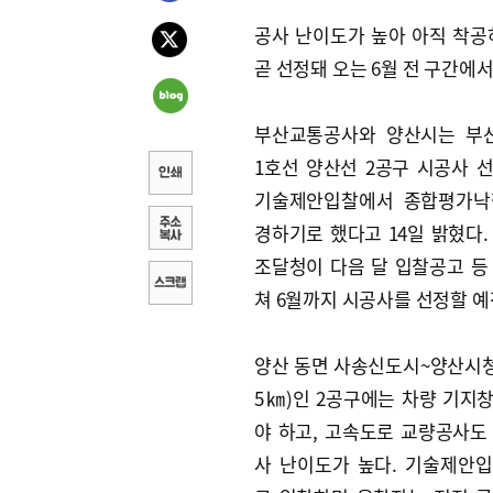
공사 난이도가 높아 아직 착공
곧 선정돼 오는 6월 전 구간에
부산교통공사와 양산시는 부
1호선 양산선 2공구 시공사 
기술제안입찰에서 종합평가낙
경하기로 했다고 14일 밝혔다.
조달청이 다음 달 입찰공고 등
쳐 6월까지 시공사를 선정할 예
양산 동면 사송신도시~양산시청 
5㎞)인 2공구에는 차량 기지
야 하고, 고속도로 교량공사도
사 난이도가 높다. 기술제안