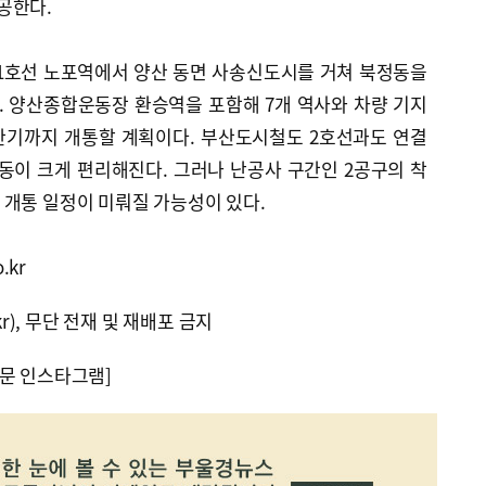
착공한다.
1호선 노포역에서 양산 동면 사송신도시를 거쳐 북정동을
다. 양산종합운동장 환승역을 포함해 7개 역사와 차량 기지
상반기까지 개통할 계획이다. 부산도시철도 2호선과도 연결
동이 크게 편리해진다. 그러나 난공사 구간인 2공구의 착
 개통 일정이 미뤄질 가능성이 있다.
.kr
kr), 무단 전재 및 재배포 금지
문 인스타그램]