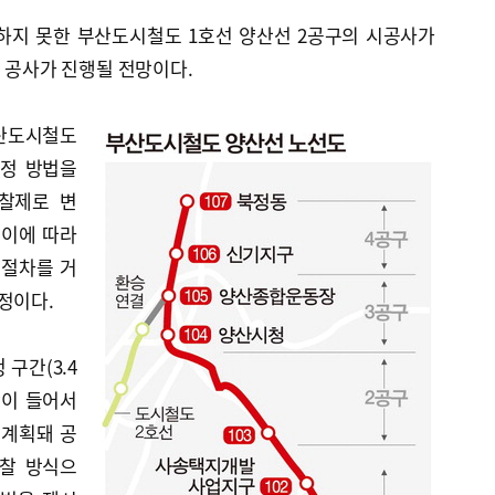
하지 못한 부산도시철도 1호선 양산선 2공구의 시공사가
서 공사가 진행될 전망이다.
산도시철도
선정 방법을
찰제로 변
 이에 따라
 절차를 거
정이다.
구간(3.4
창이 들어서
 계획돼 공
입찰 방식으