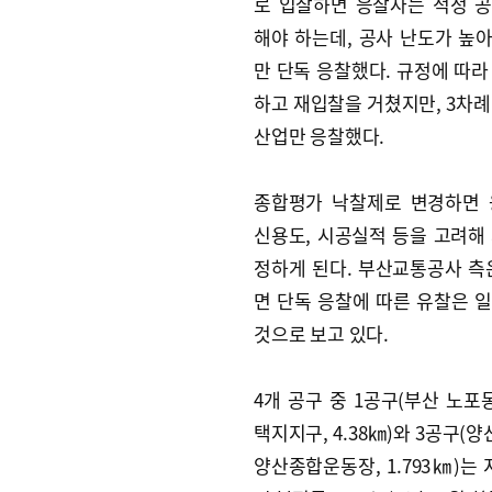
로 입찰하면 응찰자는 적정 
해야 하는데, 공사 난도가 높
만 단독 응찰했다. 규정에 따라
하고 재입찰을 거쳤지만, 3차례
산업만 응찰했다.
종합평가 낙찰제로 변경하면 
신용도, 시공실적 등을 고려해
정하게 된다. 부산교통공사 측
면 단독 응찰에 따른 유찰은 
것으로 보고 있다.
4개 공구 중 1공구(부산 노포
택지지구, 4.38㎞)와 3공구(
양산종합운동장, 1.793㎞)는