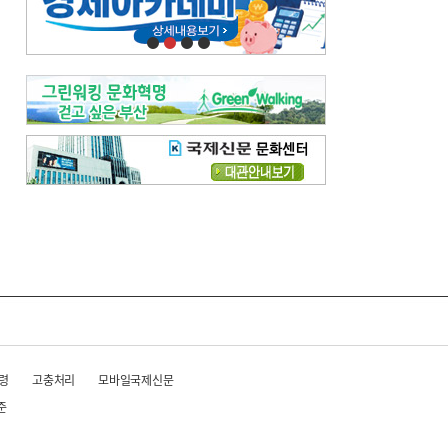
오늘의 날씨-
[전체보기]
오늘의 날씨- 2026년 8월 7일
오늘의 날씨- 2026년 8월 6일
우리 결혼해요-
[전체보기]
우리 결혼해요- 김홍윤·정세빈 커플
령
고충처리
모바일국제신문
준