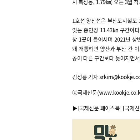
시 북정동, 1.79㎞) 오는 3월 
1호선 양산선은 부산도시철도 
잇는 총연장 11.43㎞ 구간이
창 1곳이 들어서며 2021년 
돼 개통하면 양산과 부산 간 이
공이 다른 구간보다 늦어지면서
김성룡 기자 srkim@kookje.co
ⓒ국제신문(www.kookje.co.
▶
[국제신문 페이스북]
[국제신