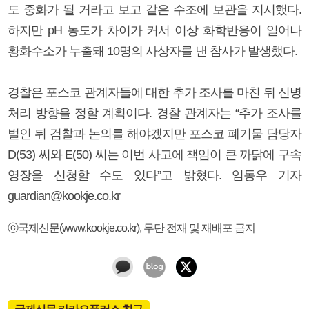
도 중화가 될 거라고 보고 같은 수조에 보관을 지시했다.
하지만 pH 농도가 차이가 커서 이상 화학반응이 일어나
황화수소가 누출돼 10명의 사상자를 낸 참사가 발생했다.
경찰은 포스코 관계자들에 대한 추가 조사를 마친 뒤 신병
처리 방향을 정할 계획이다. 경찰 관계자는 “추가 조사를
벌인 뒤 검찰과 논의를 해야겠지만 포스코 폐기물 담당자
D(53) 씨와 E(50) 씨는 이번 사고에 책임이 큰 까닭에 구속
영장을 신청할 수도 있다”고 밝혔다. 임동우 기자
guardian@kookje.co.kr
ⓒ국제신문(www.kookje.co.kr), 무단 전재 및 재배포 금지