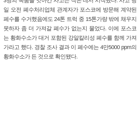
3명의 목숨을 앗아간 사고는 작은 데서 시작됐다. 사고 당
일 오전 폐수처리업체 관계자가 포스코에 방문해 계약된
폐수를 수거했음에도 24톤 트럭 중 15톤가량 밖에 채우지
못하자 좀 더 가져갈 폐수가 없는지 물었다. 이에 포스코
는 황화수소가 대거 포함된 강알칼리성 폐수를 함께 가져
가라고 했다. 경찰 조사 결과 이 폐수에는 4만5000 ppm의
황화수소가 든 것으로 확인됐다.