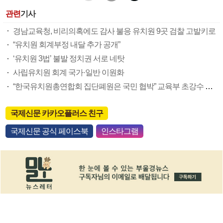
관련
기사
경남교육청, 비리의혹에도 감사 불응 유치원 9곳 검찰 고발키로
“유치원 회계부정 내달 추가 공개”
‘유치원 3법’ 불발 정치권 서로 네탓
사립유치원 회계 국가·일반 이원화
“한국유치원총연합회 집단폐원은 국민 협박” 교육부 초강수 대응 선언
국제신문 카카오플러스 친구
국제신문 공식 페이스북
인스타그램