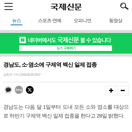
뉴스
스포츠·연예
오피니언
동영상
경남도, 소·염소에 구제역 백신 일제 접종
김희국 기자 | 2018.09.28 19:57
경남도는 다음 달 1일부터 도내 모든 소와 염소를 대상으
로 하반기 구제역 백신 일제 접종을 한다고 28일 밝혔다.