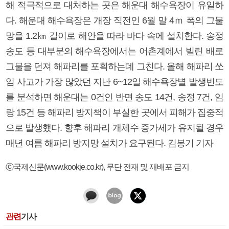
해 적극적으로 대처하는 곳은 해운대 해수욕장이 유일하
다. 해운대 해수욕장은 개장 직전인 6월 말 4ｍ 폭의 그물
망을 1.2㎞ 길이로 해안을 따라 바다 속에 설치한다. 송정
송도 등 대부분의 해수욕장에서는 어촌계에서 빌린 배로
그물을 던져 해파리를 포획하는데 그친다. 올해 해파리 쏘
임 사고가 가장 많았던 지난 6~12일 해수욕장별 발생빈도
를 분석하면 해운대는 0건인 반면 송도 14건, 송정 7건, 임
랑 15건 등 해파리 방지책이 부실한 곳에서 피해가 집중적
으로 발생했다. 향후 해파리 개체수 증가세가 유지될 경우
매년 여름 해파리 방지망 설치가 요구된다. 김봉기 기자
ⓒ국제신문(www.kookje.co.kr), 무단 전재 및 재배포 금지
관련
기사