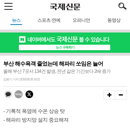
뉴스
스포츠·연예
오피니언
동영상
부산 해수욕객 줄었는데 해파리 쏘임은 늘어
올해 부산 7곳서 134건 발생, 전년 같은 기간보다 2배 증가
김봉기 기자 | 2018.08.28 19:22
- 기록적 폭염에 수온 상승 탓
- 해파리 방지망 설치 중요해져