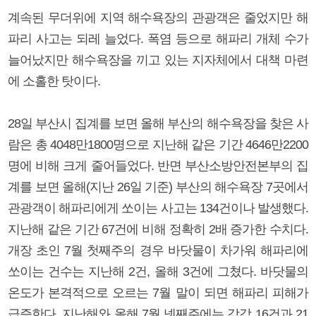
계속된 무더위에 지역 해수욕장의 관광객은 줄었지만 해
파리 사고는 되레 늘었다. 폭염 등으로 해파리 개체 수가
늘어났지만 해수욕장을 끼고 있는 지자체에서 대책 마련
에 소홀한 탓이다.
28일 부산시 집계를 보면 올해 부산의 해수욕장을 찾은 사
람은 총 4048만1800명으로 지난해 같은 기간 4646만2200
명에 비해 크게 줄어들었다. 반면 부산소방안전본부의 집
계를 보면 올해(지난 26일 기준) 부산의 해수욕장 7곳에서
관광객이 해파리에게 쏘이는 사고는 134건이나 발생했다.
지난해 같은 기간 67건에 비해 정확히 2배 증가한 수치다.
개장 초인 7월 첫째주의 경우 바닷물이 차가워 해파리에
쏘이는 건수는 지난해 2건, 올해 3건에 그쳤다. 바닷물의
온도가 본격적으로 오르는 7월 말이 되면 해파리 피해가
급증한다. 지난해와 올해 7월 넷째주에는 각각 16건과 21