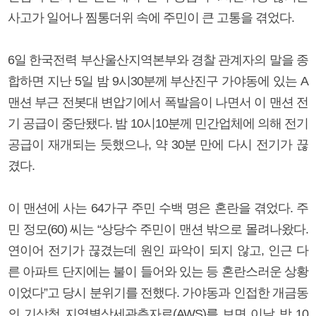
사고가 일어나 찜통더위 속에 주민이 큰 고통을 겪었다.
6일 한국전력 부산울산지역본부와 경찰 관계자의 말을 종
합하면 지난 5일 밤 9시30분께 부산진구 가야동에 있는 A
맨션 부근 전봇대 변압기에서 폭발음이 나면서 이 맨션 전
기 공급이 중단됐다. 밤 10시10분께 민간업체에 의해 전기
공급이 재개되는 듯했으나, 약 30분 만에 다시 전기가 끊
겼다.
이 맨션에 사는 64가구 주민 수백 명은 혼란을 겪었다. 주
민 정모(60) 씨는 “상당수 주민이 맨션 밖으로 몰려나왔다.
연이어 전기가 끊겼는데 원인 파악이 되지 않고, 인근 다
른 아파트 단지에는 불이 들어와 있는 등 혼란스러운 상황
이었다”고 당시 분위기를 전했다. 가야동과 인접한 개금동
의 기상청 지역별상세관측자료(AWS)를 보면 이날 밤 10