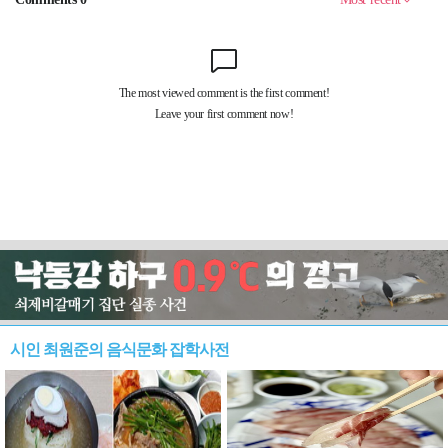
시인 최원준의 음식문화 잡학사전