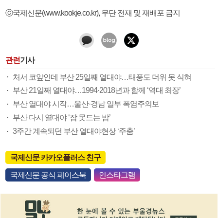
ⓒ국제신문(www.kookje.co.kr), 무단 전재 및 재배포 금지
관련
기사
처서 코앞인데 부산 25일째 열대야…태풍도 더위 못 식혀
부산 21일째 열대야…1994·2018년과 함께 ‘역대 최장’
부산 열대야 시작…울산·경남 일부 폭염주의보
부산 다시 열대야 ‘잠 못드는 밤’
3주간 계속되던 부산 열대야현상 ‘주춤’
국제신문 카카오플러스 친구
국제신문 공식 페이스북
인스타그램