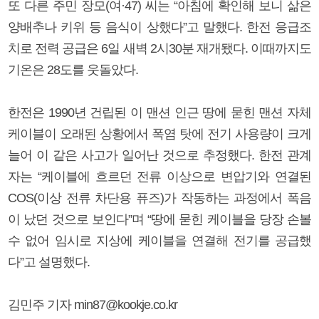
또 다른 주민 장모(여·47) 씨는 “아침에 확인해 보니 삶은
양배추나 키위 등 음식이 상했다”고 말했다. 한전 응급조
치로 전력 공급은 6일 새벽 2시30분 재개됐다. 이때까지도
기온은 28도를 웃돌았다.
한전은 1990년 건립된 이 맨션 인근 땅에 묻힌 맨션 자체
케이블이 오래된 상황에서 폭염 탓에 전기 사용량이 크게
늘어 이 같은 사고가 일어난 것으로 추정했다. 한전 관계
자는 “케이블에 흐르던 전류 이상으로 변압기와 연결된
COS(이상 전류 차단용 퓨즈)가 작동하는 과정에서 폭음
이 났던 것으로 보인다”며 “땅에 묻힌 케이블을 당장 손볼
수 없어 임시로 지상에 케이블을 연결해 전기를 공급했
다”고 설명했다.
김민주 기자 min87@kookje.co.kr