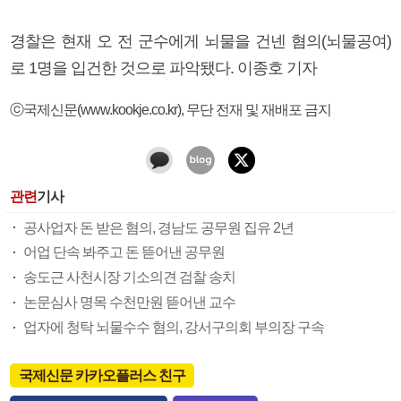
경찰은 현재 오 전 군수에게 뇌물을 건넨 혐의(뇌물공여)
로 1명을 입건한 것으로 파악됐다. 이종호 기자
ⓒ국제신문(www.kookje.co.kr), 무단 전재 및 재배포 금지
관련
기사
공사업자 돈 받은 혐의, 경남도 공무원 집유 2년
어업 단속 봐주고 돈 뜯어낸 공무원
송도근 사천시장 기소의견 검찰 송치
논문심사 명목 수천만원 뜯어낸 교수
업자에 청탁 뇌물수수 혐의, 강서구의회 부의장 구속
국제신문 카카오플러스 친구