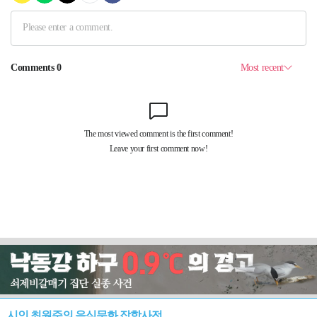
시인 최원준의 음식문화 잡학사전