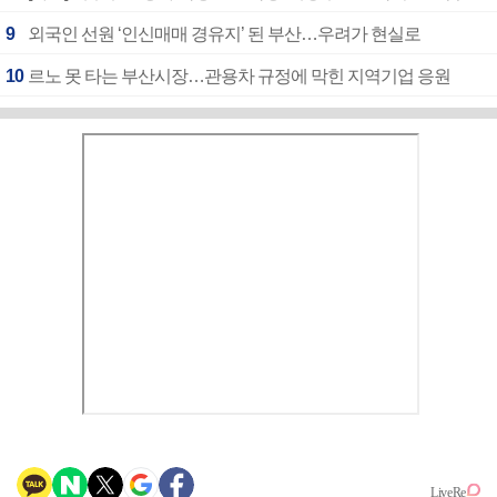
9
외국인 선원 ‘인신매매 경유지’ 된 부산…우려가 현실로
10
르노 못 타는 부산시장…관용차 규정에 막힌 지역기업 응원