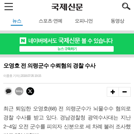
뉴스
스포츠·연예
오피니언
동영상
오영호 전 의령군수 수뢰혐의 경찰 수사
이종호 기자 | 2018.07.05 19:15
최근 퇴임한 오영호(68) 전 의령군수가 뇌물수수 혐의로
경찰 수사를 받고 있다. 경남경찰청 광역수사대는 지난
2~4일 오전 군수를 피의자 신분으로 세 차례 불러 조사했