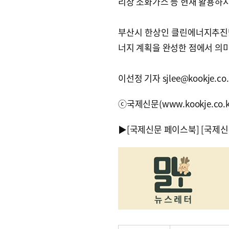
리장 소화가스 등 현재 활용하지
부산시 한상인 클린에너지추진단
너지 계획을 완성한 점에서 의미
이선정 기자 sjlee@kookje.co.
ⓒ국제신문(www.kookje.co.
▶
[국제신문 페이스북]
[국제신