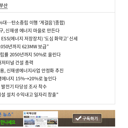
부산
%대…탄소중립 이행 ‘게걸음’(종합)
구, 신재생 에너지 마을로 만든다
ESS(에너지 저장장치) ‘도심 화약고’ 신세
050년까지 623MW 보급”
립률 2050년까지 50%로 올린다
해저터널 건설 총력
용, 신재생에너지사업 안정화 추진
재생에너지 15%→20%로 높인다
 발전기 타당성 조사 착수
설 설치 수익내고 일자리 창출"