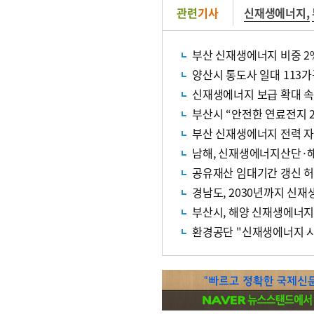
관련
기사
신재생에너지
,
부산 신재생에너지 비중 2
양산시 통도사 일대 113가
신재생에너지 보급 확대 속 
부산시 “안전한 연료전지 2
부산 신재생에너지 전력 자
남해, 신재생에너지산단·
공유재산 임대기간 갱신 허
경남도, 2030년까지 신
부산시, 해양 신재생에너지
환경공단 "신재생에너지 시