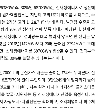
638GWh의 30%인 6870GWh는 신재생에너지로 생산해
의 원자력발전소는 지난해 고리1호기 폐로를 시작으로, 수
는 2기(신고리 1·2호기)만 남게 된다. 발전량 수준을 고
의 70%만 생산돼 전력 부족 사태가 예상된다. 현재 전
 신재생에너지 설비량을 대폭 늘리지 않으면 안 된다는 말
 2016년(142MW)보다 20배 늘어난 2794MW로 확대
면, 신재생에너지를 6870GWh 생산할 수 있다. 전력부족
립도 30%로 늘릴 수 있다는 분석이다.
만7000ｔ의 온실가스 배출을 줄이는 효과도 뒤따른다. 신
8조7979억 원이 투입되며, 3만1249개의 일자리가 늘어
 것으로 기대한다. 시는 원전 대체 에너지산업 클러스터를
업을 발굴·지원하는 등 신재생에너지산업을 육성한다. 또
너지 자립도시·자립산단을 확대하고, 소각폐열이나 하수처