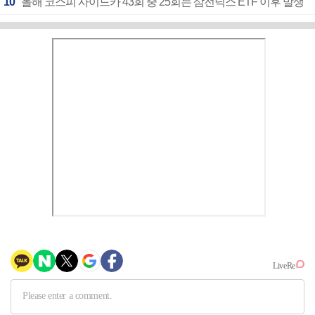
10
"올해 코스피 사이드카 43회 중 25회는 삼전닉스 ETF 이후 발생"