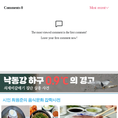
시인 최원준의 음식문화 잡학사전