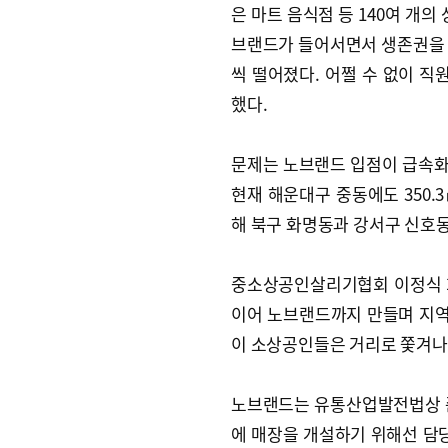
은 마트 음식점 등 140여 개
브랜드가 들어서면서 생존권을 위
씩 떨어졌다. 어쩔 수 없이 직
했다.
문제는 노브랜드 입점이 급속화하
현재 해운대구 중동에도 350.3
해 북구 화명동과 강서구 신호동
중소상공인살리기협회 이정식 
이어 노브랜드까지 만들며 지역
이 소상공인들은 거리로 쫓겨나고
노브랜드는 유통산업발전법상 
에 매장을 개설하기 위해선 담당