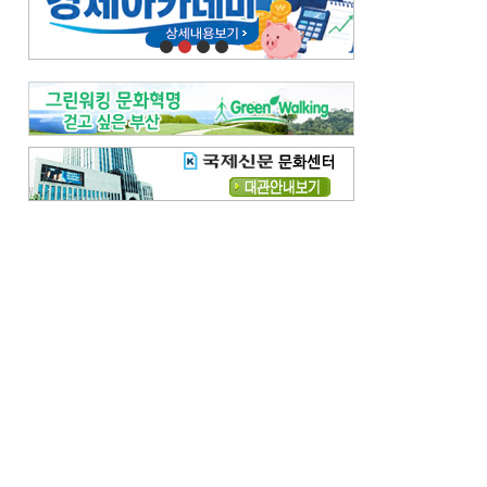
오늘의 날씨-
[전체보기]
오늘의 날씨- 2026년 8월 7일
오늘의 날씨- 2026년 8월 6일
우리 결혼해요-
[전체보기]
우리 결혼해요- 김홍윤·정세빈 커플