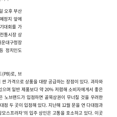
일 오후 부산
 예정지 앞에
궐기대회를 가
 전통시장 상
 해운대구청장
등 정치인도
PB)로, 브
 싼 가격으로 상품을 대량 공급하는 장점이 있다. 과자와
 있으며 일반 제품보다 약 20% 저렴해 소비자에게서 좋은
들은 노브랜드가 입점하면 골목상권이 무너질 것을 우려한
대점 두 곳이 입점해 있다. 지난해 12월 문을 연 다대점과
‘맘모스프라자’의 입주 상인은 고통을 호소하고 있다. 이곳