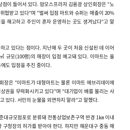
의 상점이 들어서 있다. 맘모스프라자 김용광 상인회장은 “노
협받고 있다”며 “벌써 입점 마트와 슈퍼는 매출이 20%
원을 해고하고 주인이 혼자 운영하는 곳도 생겨났다”고 말
고 있다는 점이다. 지난해 두 곳이 처음 신설된 데 이어
㎡ 규모(100평)의 매장이 입점 예고돼 있다. 이마트는 올
에도 입점을 추진 중이다.
회장은 “이마트가 대형마트는 물론 이마트 에브리데이에
상권을 무력화시키고 있다”며 “대기업이 배를 불리는 사
 있다. 서민의 눈물을 외면하지 말라”고 말했다.
준대규모점포로 분류돼 전통상업보존구역 반경 1㎞ 이내
 구청장의 허가를 받아야 한다. 하지만 해운대구 중동 매