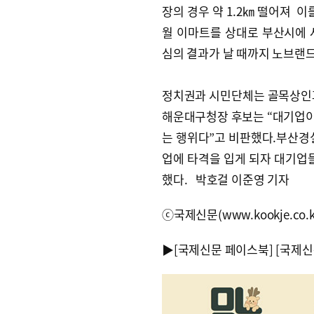
장의 경우 약 1.2㎞ 떨어져 
월 이마트를 상대로 부산시에
심의 결과가 날 때까지 노브랜
정치권과 시민단체는 골목상인과
해운대구청장 후보는 “대기업이
는 행위다”고 비판했다.부산경
업에 타격을 입게 되자 대기업
했다. 박호걸 이준영 기자
ⓒ국제신문(www.kookje.co.
▶
[국제신문 페이스북]
[국제신